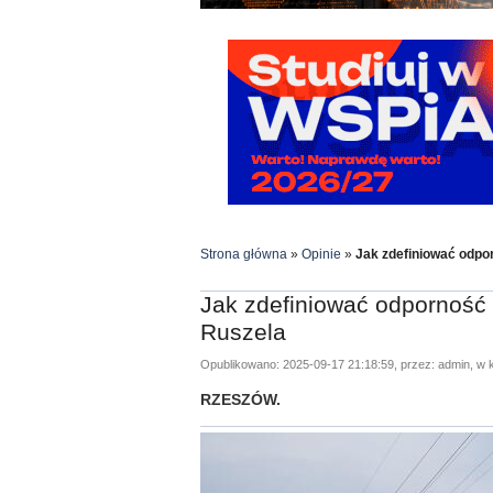
Strona główna
»
Opinie
»
Jak zdefiniować odpo
Jak zdefiniować odporność 
Ruszela
Opublikowano: 2025-09-17 21:18:59, przez: admin, w k
RZESZÓW.