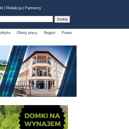
kt
|
Redakcja
|
Partnerzy
olityka
Oferty pracy
Region
Prawo