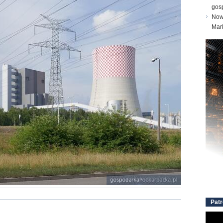
gos
Nowe
Mar
Patr