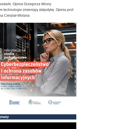
podarki. Opinia Grzegorza Wrony
 technologie zmieniają statystykę. Opinia prof.
ka Cierpiał-Wolana
onaty