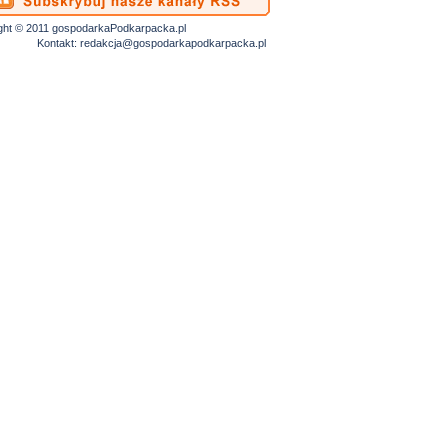
ght © 2011 gospodarkaPodkarpacka.pl
Kontakt:
redakcja@gospodarkapodkarpacka.pl