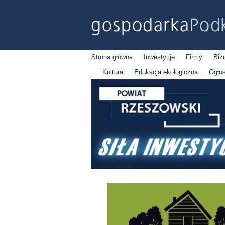
Strona główna
Inwestycje
Firmy
Biz
Kultura
Edukacja ekologiczna
Ogło