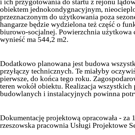
i ich przygotowania do startu z rejonu lądo
obiektem jednokondygnacyjnym, nieociepl
przeznaczonym do użytkowania poza sez
hangarze będzie wydzielona też część o fun
biurowo-socjalnej. Powierzchnia użytkowa 
wynieść ma 544,2 m2.
Dodatkowo planowana jest budowa wszystk
przyłączy technicznych. Te miałyby oczywi
pierwsze, do końca tego roku. Zagospodaro
teren wokół obiektu. Realizacja wszystkich 
budowlanych i instalacyjnych powinna potr
Dokumentację projektową opracowała - za 1
rzeszowska pracownia Usługi Projektowe Se