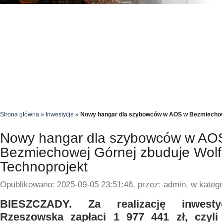
Strona główna
»
Inwestycje
»
Nowy hangar dla szybowców w AOS w Bezmiechowe
Nowy hangar dla szybowców w AO
Bezmiechowej Górnej zbuduje Wolf
Technoprojekt
Opublikowano: 2025-09-05 23:51:46, przez: admin, w katego
BIESZCZADY. Za realizację inwestyc
Rzeszowska zapłaci 1 977 441 zł, czyli