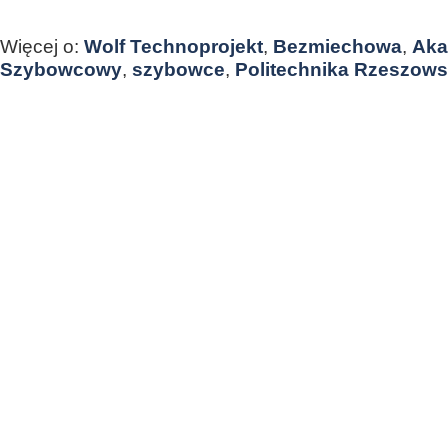
Więcej o:
Wolf Technoprojekt
,
Bezmiechowa
,
Aka
Szybowcowy
,
szybowce
,
Politechnika Rzeszow