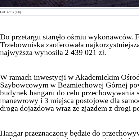
Fot. AOS (Fb)
Do przetargu stanęło ośmiu wykonawców. F
Trzebowniska zaoferowała najkorzystniejszą 
najwyższa wynosiła
2 439 021 zł.
W ramach inwestycji w Akademickim Ośro
Szybowcowym w Bezmiechowej Górnej pow
budynek hangaru do celu przechowywania 
manewrowy i 3 miejsca postojowe dla sam
droga dojazdowa wraz ze zjazdem z drogi p
Hangar przeznaczony będzie do przechow