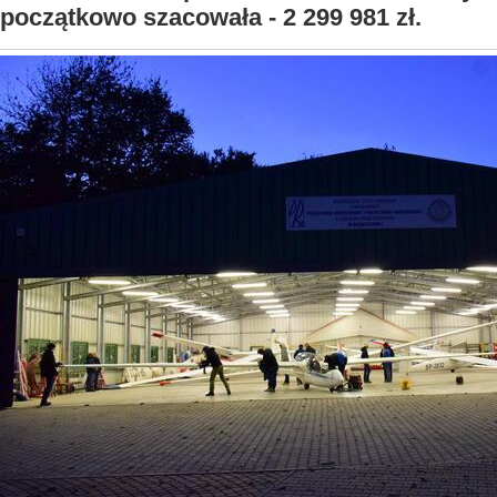
początkowo szacowała - 2 299 981 zł.