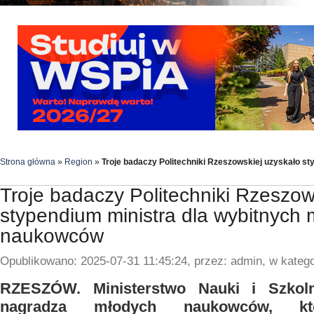
Strona główna
»
Region
»
Troje badaczy Politechniki Rzeszowskiej uzyskało s
Troje badaczy Politechniki Rzeszow
stypendium ministra dla wybitnych
naukowców
Opublikowano: 2025-07-31 11:45:24, przez: admin, w katego
RZESZÓW. Ministerstwo Nauki i Szkol
nagradza młodych naukowców, kt