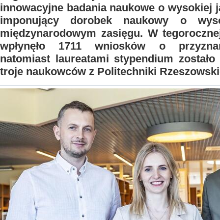
innowacyjne badania naukowe o wysokiej ja
imponujący dorobek naukowy o wyso
międzynarodowym zasięgu. W tegorocznej
wpłynęło 1711 wniosków o przyznan
natomiast laureatami stypendium zostało
troje naukowców z Politechniki Rzeszowski