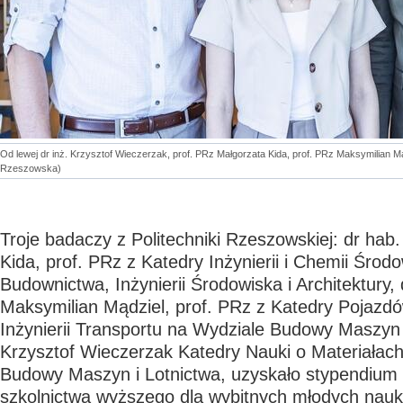
Od lewej dr inż. Krzysztof Wieczerzak, prof. PRz Małgorzata Kida, prof. PRz Maksymilian Mąd
Rzeszowska)
Troje badaczy z Politechniki Rzeszowskiej: dr hab.
Kida, prof. PRz z Katedry Inżynierii i Chemii Środ
Budownictwa, Inżynierii Środowiska i Architektury, 
Maksymilian Mądziel, prof. PRz z Katedry Pojaz
Inżynierii Transportu na Wydziale Budowy Maszyn i
Krzysztof Wieczerzak Katedry Nauki o Materiałac
Budowy Maszyn i Lotnictwa, uzyskało stypendium m
szkolnictwa wyższego dla wybitnych młodych nau