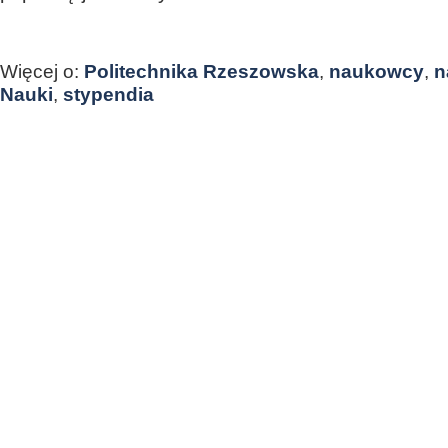
Więcej o:
Politechnika Rzeszowska
,
naukowcy
,
n
Nauki
,
stypendia