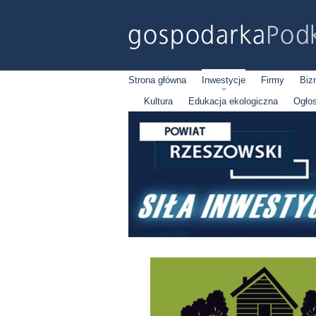
Strona główna
Inwestycje
Firmy
Biz
Kultura
Edukacja ekologiczna
Ogło