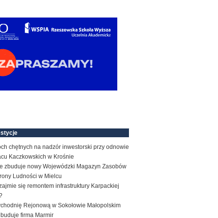
stycje
ch chętnych na nadzór inwestorski przy odnowie
acu Kaczkowskich w Krośnie
e zbuduje nowy Wojewódzki Magazyn Zasobów
rony Ludności w Mielcu
zajmie się remontem infrastruktury Karpackiej
?
ychodnię Rejonową w Sokołowie Małopolskim
ebuduje firma Marmir