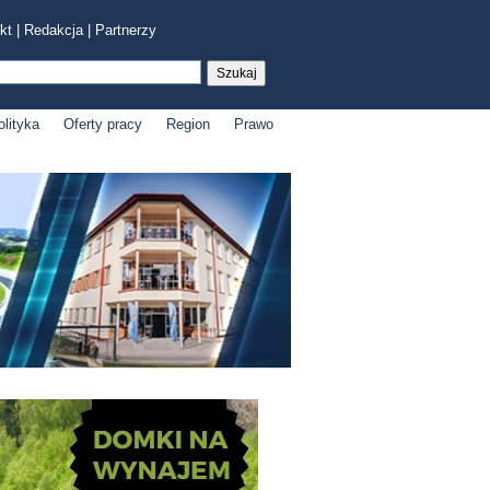
kt
|
Redakcja
|
Partnerzy
olityka
Oferty pracy
Region
Prawo