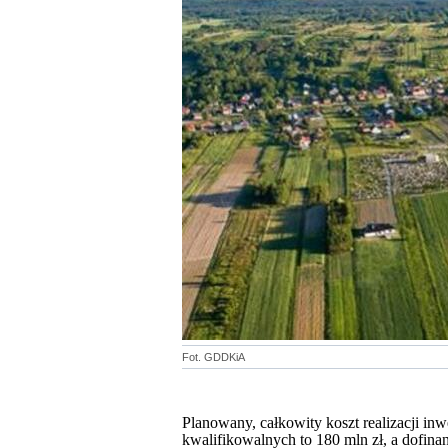
Fot. GDDKiA
Planowany, całkowity koszt realizacji i
kwalifikowalnych to 180 mln zł, a dofin