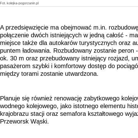
Fot. kolejka-pogorzanin.pl
A przedsięwzięcie ma obejmować m.in. rozbudowę
połączenie dwóch istniejących w jedną całość - ma
miejsce także dla autokarów turystycznych oraz au
puntem ładowania. Rozbudowany zostanie peron -
ok. 30 m oraz przebudowany istniejący rozjazd, um
pasażerom szybki i komfortowy dostęp do pociągó
między torami zostanie utwardzona.
Planuje się również renowację zabytkowego kolej
wodnego kolejowego, jako istotnego elementu his
krajobrazu stacji oraz semafora kształtowego wyj
Przeworsk Wąski.