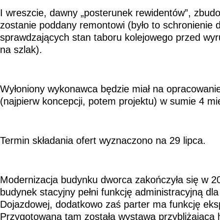
I wreszcie, dawny „posterunek rewidentów”, zbud
zostanie poddany remontowi (było to schronienie 
sprawdzających stan taboru kolejowego przed wy
na szlak).
Wyłoniony wykonawca będzie miał na opracowanie
(najpierw koncepcji, potem projektu) w sumie 4 mi
Termin składania ofert wyznaczono na 29 lipca.
Modernizacja budynku dworca zakończyła się w 2
budynek stacyjny pełni funkcję administracyjną dla
Dojazdowej, dodatkowo zaś parter ma funkcję eks
Przygotowana tam została wystawa przybliżająca hi