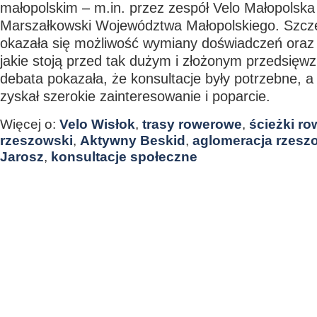
małopolskim – m.in. przez zespół Velo Małopolska
Marszałkowski Województwa Małopolskiego. Szcz
okazała się możliwość wymiany doświadczeń ora
jakie stoją przed tak dużym i złożonym przedsięw
debata pokazała, że konsultacje były potrzebne, a
zyskał szerokie zainteresowanie i poparcie.
Więcej o:
Velo Wisłok
,
trasy rowerowe
,
ścieżki r
rzeszowski
,
Aktywny Beskid
,
aglomeracja rzesz
Jarosz
,
konsultacje społeczne