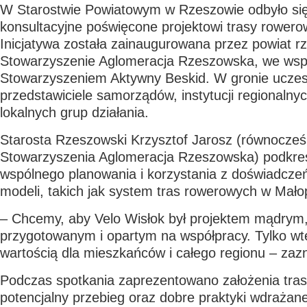
W Starostwie Powiatowym w Rzeszowie odbyło się
konsultacyjne poświęcone projektowi trasy rowerow
Inicjatywa została zainaugurowana przez powiat rz
Stowarzyszenie Aglomeracja Rzeszowska, we wsp
Stowarzyszeniem Aktywny Beskid. W gronie uczest
przedstawiciele samorządów, instytucji regionalny
lokalnych grup działania.
Starosta Rzeszowski Krzysztof Jarosz (równocze
Stowarzyszenia Aglomeracja Rzeszowska) podkreśl
wspólnego planowania i korzystania z doświadcz
modeli, takich jak system tras rowerowych w Mało
– Chcemy, aby Velo Wisłok był projektem mądrym
przygotowanym i opartym na współpracy. Tylko wte
wartością dla mieszkańców i całego regionu – zazn
Podczas spotkania zaprezentowano założenia tras
potencjalny przebieg oraz dobre praktyki wdraża