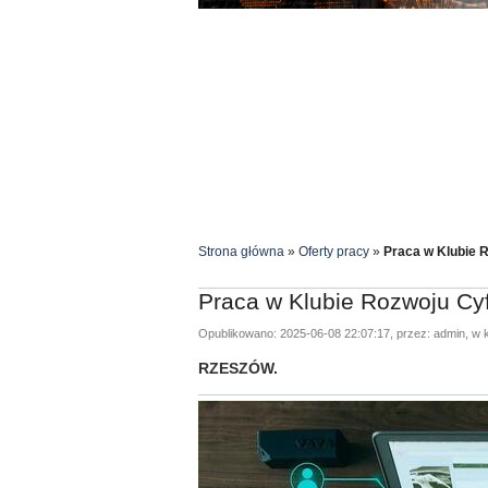
Strona główna
»
Oferty pracy
»
Praca w Klubie 
Praca w Klubie Rozwoju Cy
Opublikowano: 2025-06-08 22:07:17, przez: admin, w k
RZESZÓW.