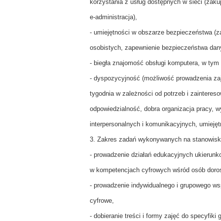
korzystania z usług dostępnych w sieci (zak
e-administracja),
- umiejętności w obszarze bezpieczeństwa (z
osobistych, zapewnienie bezpieczeństwa dan
- biegła znajomość obsługi komputera, w tym 
- dyspozycyjność (możliwość prowadzenia zaj
tygodnia w zależności od potrzeb i zainteres
odpowiedzialność, dobra organizacja pracy, 
interpersonalnych i komunikacyjnych, umiejęt
3. Zakres zadań wykonywanych na stanowisk
- prowadzenie działań edukacyjnych ukierunk
w kompetencjach cyfrowych wśród osób doro
- prowadzenie indywidualnego i grupowego w
cyfrowe,
- dobieranie treści i formy zajęć do specyfiki 