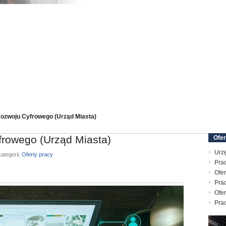
Rozwoju Cyfrowego (Urząd Miasta)
frowego (Urząd Miasta)
Ofer
Urz
ategorii:
Oferty pracy
Prac
Ofer
Prac
Ofer
Prac