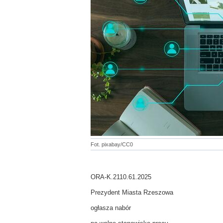
Fot. pixabay/CC0
ORA-K.2110.61.2025
Prezydent Miasta Rzeszowa
ogłasza nabór