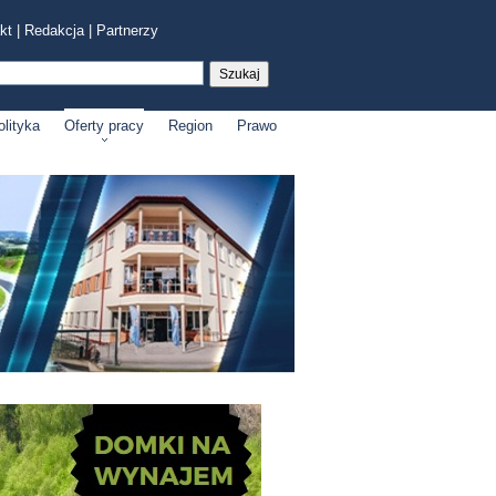
kt
|
Redakcja
|
Partnerzy
olityka
Oferty pracy
Region
Prawo