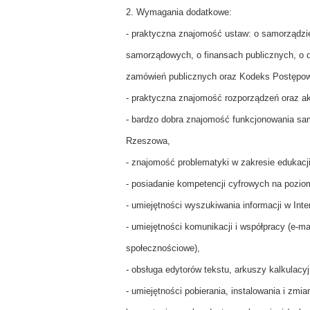
2. Wymagania dodatkowe:
- praktyczna znajomość ustaw: o samorządz
samorządowych, o finansach publicznych, o do
zamówień publicznych oraz Kodeks Postępow
- praktyczna znajomość rozporządzeń oraz 
- bardzo dobra znajomość funkcjonowania sam
Rzeszowa,
- znajomość problematyki w zakresie edukacj
- posiadanie kompetencji cyfrowych na pozi
- umiejętności wyszukiwania informacji w Inte
- umiejętności komunikacji i współpracy (e-m
społecznościowe),
- obsługa edytorów tekstu, arkuszy kalkulacyj
- umiejętności pobierania, instalowania i zmia