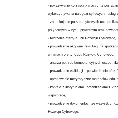
- pokazywanie korzyści płynących z posiadan
wykorzystywania narzędzi cyfrowych i usług 
- zaspokajanie potrzeb cyfrowych uczestnikó
przydatnych w życiu prywatnym oraz zawod
- tworzenie oferty Klubu Rozwoju Cyfrowego,
- prowadzenie aktywnej rekrutacji na spotkani
w ramach oferty Klubu Rozwoju Cyfrowego,
- analiza potrzeb kompetencyjnych uczestnik
- prowadzenie walidacji – potwierdzenie efekt
- opracowanie merytoryczne materiałów eduk
- kontakt z instytucjami i organizacjami z 
współpracę,
- prowadzenie dokumentacji ze wszystkich dz
Rozwoju Cyfrowego,