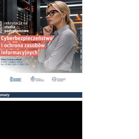
onaty