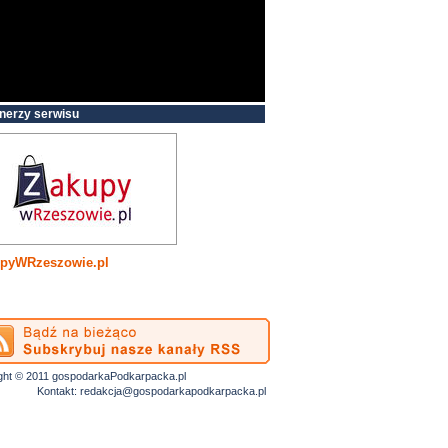
nerzy serwisu
pyWRzeszowie.pl
ght © 2011 gospodarkaPodkarpacka.pl
Kontakt:
redakcja@gospodarkapodkarpacka.pl