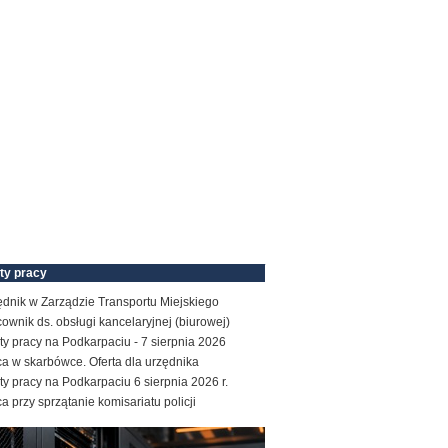
ty pracy
ędnik w Zarządzie Transportu Miejskiego
ownik ds. obsługi kancelaryjnej (biurowej)
ty pracy na Podkarpaciu - 7 sierpnia 2026
a w skarbówce. Oferta dla urzędnika
ty pracy na Podkarpaciu 6 sierpnia 2026 r.
a przy sprzątanie komisariatu policji