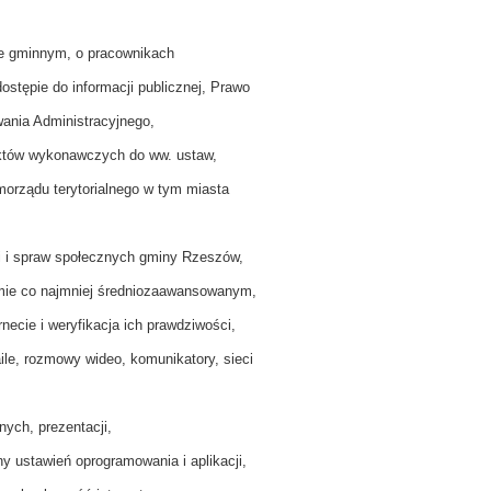
ie gminnym, o pracownikach
stępie do informacji publicznej, Prawo
ania Administracyjnego,
aktów wykonawczych do ww. ustaw,
orządu terytorialnego w tym miasta
i i spraw społecznych gminy Rzeszów,
omie co najmniej średniozaawansowanym,
rnecie i weryfikacja ich prawdziwości,
aile, rozmowy wideo, komunikatory, sieci
nych, prezentacji,
ny ustawień oprogramowania i aplikacji,