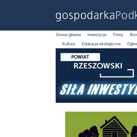
Strona główna
Inwestycje
Firmy
Biz
Kultura
Edukacja ekologiczna
Ogło