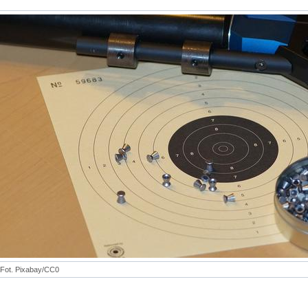
Fot. Pixabay/CC0