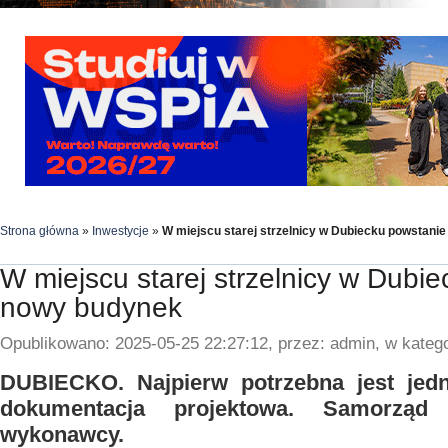
Strona główna
»
Inwestycje
»
W miejscu starej strzelnicy w Dubiecku powstani
W miejscu starej strzelnicy w Dubi
nowy budynek
Opublikowano: 2025-05-25 22:27:12, przez: admin, w katego
DUBIECKO. Najpierw potrzebna jest je
dokumentacja projektowa. Samorząd
wykonawcy.