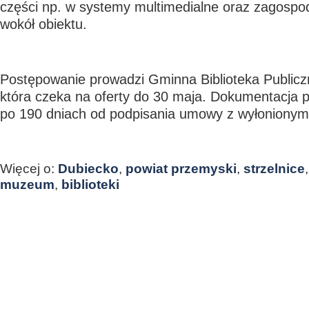
części np. w systemy multimedialne oraz zagospo
wokół obiektu.
Postępowanie prowadzi Gminna Biblioteka Publicz
która czeka na oferty do 30 maja. Dokumentacja 
po 190 dniach od podpisania umowy z wyłoniony
Więcej o:
Dubiecko
,
powiat przemyski
,
strzelnice
muzeum
,
biblioteki