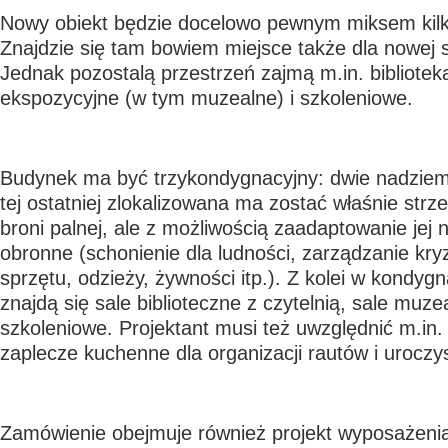
Nowy obiekt będzie docelowo pewnym miksem kilk
Znajdzie się tam bowiem miejsce także dla nowej s
Jednak pozostalą przestrzeń zajmą m.in. biblioteka
ekspozycyjne (w tym muzealne) i szkoleniowe.
Budynek ma być trzykondygnacyjny: dwie nadzie
tej ostatniej zlokalizowana ma zostać właśnie strz
broni palnej, ale z możliwością zaadaptowanie jej
obronne (schonienie dla ludności, zarządzanie k
sprzętu, odzieży, żywności itp.). Z kolei w kondy
znajdą się sale biblioteczne z czytelnią, sale muze
szkoleniowe. Projektant musi też uwzględnić m.in.
zaplecze kuchenne dla organizacji rautów i uroczys
Zamówienie obejmuje również projekt wyposażeni