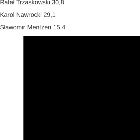
Rafał Trzaskowski 30,8
Karol Nawrocki 29,1
Sławomir Mentzen 15,4