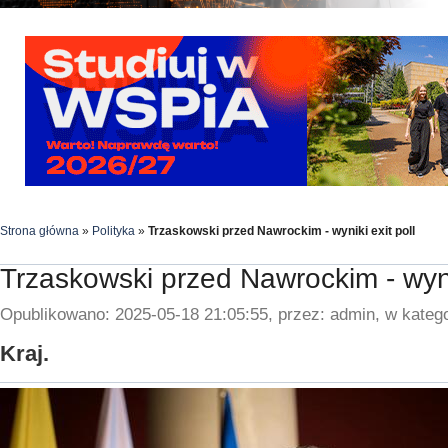
Strona główna
»
Polityka
»
Trzaskowski przed Nawrockim - wyniki exit poll
Trzaskowski przed Nawrockim - wynik
Opublikowano: 2025-05-18 21:05:55, przez: admin, w katego
Kraj.