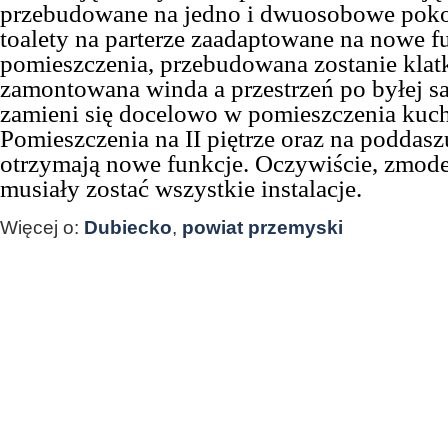
przebudowane na jedno i dwuosobowe pokoje
toalety na parterze zaadaptowane na nowe f
pomieszczenia, przebudowana zostanie klat
zamontowana winda a przestrzeń po byłej sa
zamieni się docelowo w pomieszczenia kuc
Pomieszczenia na II piętrze oraz na poddas
otrzymają nowe funkcje. Oczywiście, zmod
musiały zostać wszystkie instalacje.
Więcej o:
Dubiecko
,
powiat przemyski