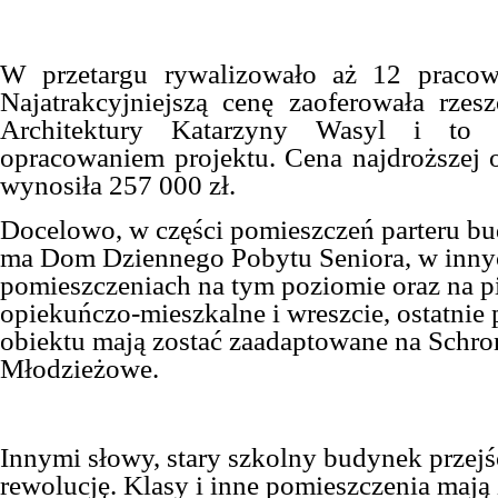
W przetargu rywalizowało aż 12 pracow
Najatrakcyjniejszą cenę zaoferowała
rzes
Architektury Katarzyny Wasyl i to 
opracowaniem projektu. Cena najdroższej o
wynosiła 257 000 zł.
Docelowo, w części pomieszczeń parteru bu
ma Dom Dziennego Pobytu Seniora, w inny
pomieszczeniach na tym poziomie oraz na p
opiekuńczo-mieszkalne i wreszcie, ostatnie 
obiektu mają zostać zaadaptowane na Schro
Młodzieżowe.
Innymi słowy, stary szkolny budynek przej
rewolucję. Klasy i inne pomieszczenia mają 