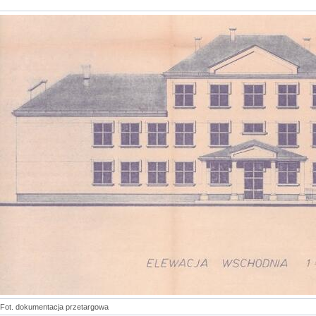
Fot. dokumentacja przetargowa