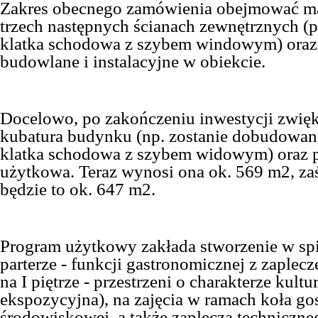
Zakres obecnego zamówienia obejmować ma
trzech następnych ścianach zewnętrznych (p
klatka schodowa z szybem windowym) oraz 
budowlane i instalacyjne w obiekcie.
Docelowo, po zakończeniu inwestycji zwięk
kubatura budynku (np. zostanie dobudowan
klatka schodowa z szybem widowym) oraz 
użytkowa. Teraz wynosi ona ok. 569 m2, za
będzie to ok. 647 m2.
Program użytkowy zakłada stworzenie w spi
parterze - funkcji gastronomicznej z zaple
na I piętrze - przestrzeni o charakterze kultu
ekspozycyjna), na zajęcia w ramach koła go
środowiskowej, a także zaplecza techniczne