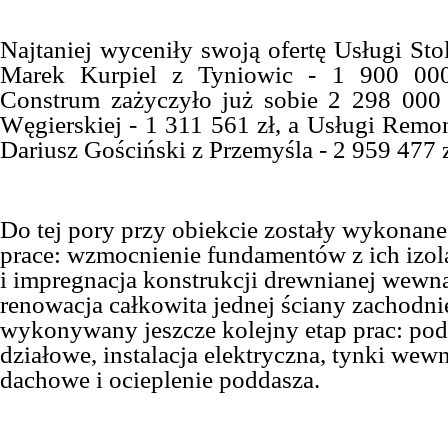
Najtaniej wyceniły swoją ofertę Usługi St
Marek Kurpiel z Tyniowic - 1 900 000
Construm zażyczyło już sobie 2 298 000 
Węgierskiej - 1 311 561 zł, a Usługi Re
Dariusz Gościński z Przemyśla - 2 959 477 z
Do tej pory przy obiekcie zostały wykonane
prace: wzmocnienie fundamentów z ich izola
i impregnacja konstrukcji drewnianej wewn
renowacja całkowita jednej ściany zachodnie
wykonywany jeszcze kolejny etap prac: podł
działowe, instalacja elektryczna, tynki wew
dachowe i ocieplenie poddasza.