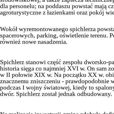
dla personelu; na poddaszu powstać mają cz
agroturystyczne z łazienkami oraz pokój wi
Wokół wyremontowanego spichlerza powstan
spacerowych, parking, oświetlenie terenu. P
również nowe nasadzenia.
Spichlerz stanowi część zespołu dworsko-p
historia sięga co najmniej XVI w. On sam 
w II połowie XIX w. Na początku XX w. obi
znacznemu zniszczeniu - prawdopodobnie w
podczas I wojny światowej, kiedy to spalon
dwór. Spichlerz został jednak odbudowany.