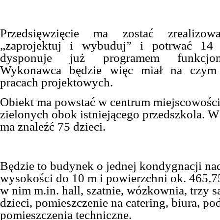
Przedsięwzięcie ma zostać zrealizo
„zaprojektuj i wybuduj” i potrwać 14
dysponuje już programem funkcjona
Wykonawca będzie więc miał na czym 
pracach projektowych.
Obiekt ma powstać w centrum miejscowości,
zielonych obok istniejącego przedszkola. W
ma znaleźć 75 dzieci.
Będzie to budynek o jednej kondygnacji na
wysokości do 10 m i powierzchni ok. 465,7
w nim m.in. hall, szatnie, wózkownia, trzy s
dzieci, pomieszczenie na catering, biura, p
pomieszczenia techniczne.