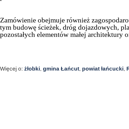
Zamówienie obejmuje również zagospodaro
tym budowę ścieżek, dróg dojazdowych, pl
pozostałych elementów małej architektury or
Więcej o:
żłobki
,
gmina Łańcut
,
powiat łańcucki
,