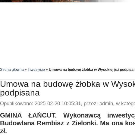
Strona główna
»
Inwestycje
»
Umowa na budowę żłobka w Wysokiej już podpisa
Umowa na budowę żłobka w Wysoki
podpisana
Opublikowano: 2025-02-20 10:05:31, przez: admin, w katego
GMINA ŁAŃCUT. Wykonawcą inwestycj
Budowlana Rembisz z Zielonki. Ma ona ko
zł.