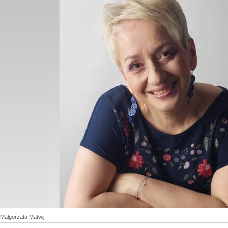
Małgorzata Matwij