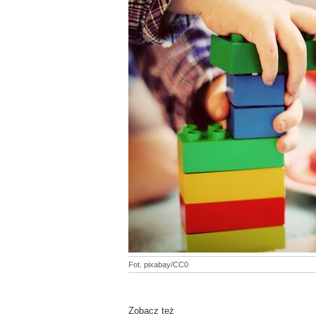
Fot. pixabay/CC0
Zobacz też