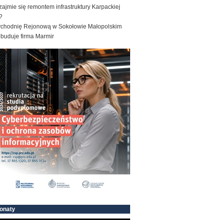
zajmie się remontem infrastruktury Karpackiej
?
ychodnię Rejonową w Sokołowie Małopolskim
ebuduje firma Marmir
onaty