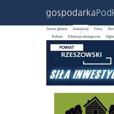
Strona główna
Inwestycje
Firmy
Biz
Kultura
Edukacja ekologiczna
Ogło