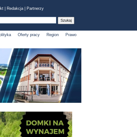
kt
|
Redakcja
|
Partnerzy
olityka
Oferty pracy
Region
Prawo