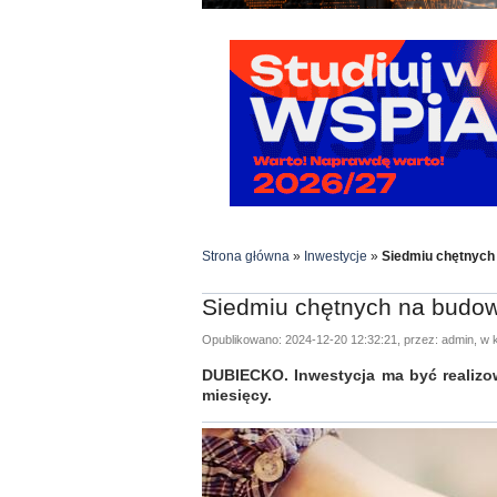
Strona główna
»
Inwestycje
»
Siedmiu chętnych
Siedmiu chętnych na budow
Opublikowano: 2024-12-20 12:32:21, przez: admin, w k
DUBIECKO. Inwestycja ma być realizow
miesięcy.