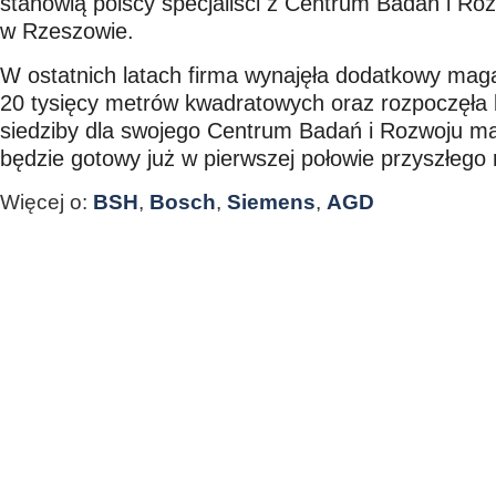
stanowią polscy specjaliści z Centrum Badań i R
w Rzeszowie.
W ostatnich latach firma wynajęła dodatkowy mag
20 tysięcy metrów kwadratowych oraz rozpoczęła
siedziby dla swojego Centrum Badań i Rozwoju 
będzie gotowy już w pierwszej połowie przyszłego 
Więcej o:
BSH
,
Bosch
,
Siemens
,
AGD