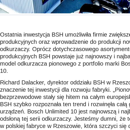
Ostatnia inwestycja BSH umożliwiła firmie zwięks
produkcyjnych oraz wprowadzenie do produkcji now
odkurzaczy. Oprócz dotychczasowego asortymentu,
produkcyjnych BSH powstaje już najnowszy i najba
model odkurzacza pionowego z portfolio marki Bosc
10.
Richard Dalacker, dyrektor oddziału BSH w Rzesz
znaczenie tej inwestycji dla rozwoju fabryki. „Pio
bezprzewodowe stały się hitem na całym europejs
BSH szybko rozpoznała ten trend i rozwinęła całą
urządzeń. Bosch Unlimited 10 jest najnowszą i naj
odsłoną tej serii odkurzaczy. Jesteśmy dumni, że 
w polskiej fabryce w Rzeszowie, która szczyci się 