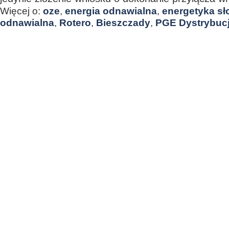
Więcej o:
oze
,
energia odnawialna
,
energetyka s
odnawialna
,
Rotero
,
Bieszczady
,
PGE Dystrybuc