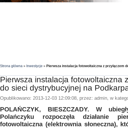
Strona główna
»
Inwestycje
»
Pierwsza instalacja fotowoltaiczna z przyłączem d
Pierwsza instalacja fotowoltaiczna 
do sieci dystrybucyjnej na Podkarp
Opublikowano: 2013-12-03 12:09:08, przez: admin, w katego
POLAŃCZYK, BIESZCZADY. W ubiegł
Polańczyku rozpoczęła działanie pier
fotowoltaiczna (elektrownia słoneczna), k