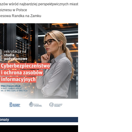
szów wśród najbardziej perspektywicznych miast
biznesu w Polsce
nesowa Randka na Zamku
onaty