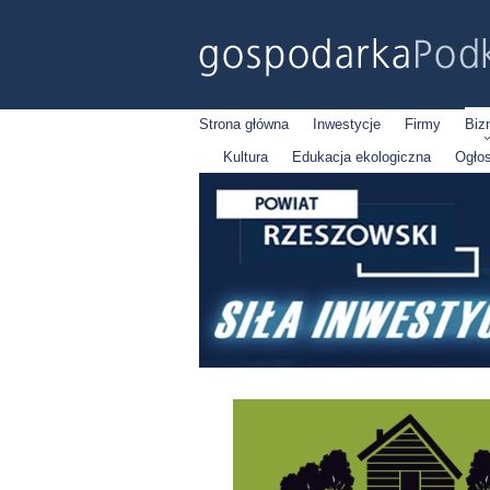
Strona główna
Inwestycje
Firmy
Biz
Kultura
Edukacja ekologiczna
Ogło