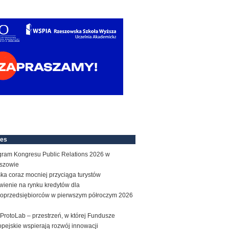
nes
gram Kongresu Public Relations 2026 w
szowie
ka coraz mocniej przyciąga turystów
wienie na rynku kredytów dla
roprzedsiębiorców w pierwszym półroczym 2026
ProtoLab – przestrzeń, w której Fundusze
pejskie wspierają rozwój innowacji