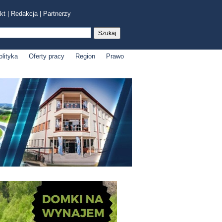
kt
|
Redakcja
|
Partnerzy
olityka
Oferty pracy
Region
Prawo