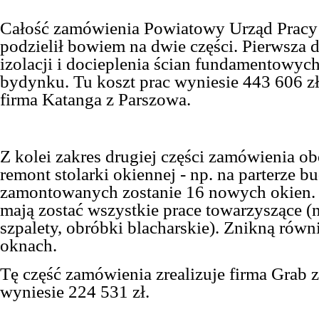
Całość zamówienia Powiatowy Urząd Pracy
podzielił bowiem na dwie części. Pierwsza 
izolacji i docieplenia ścian fundamentowy
bydynku. Tu koszt prac wyniesie 443 606 zł.
firma Katanga z Parszowa.
Z kolei zakres drugiej części zamówienia ob
remont stolarki okiennej - np. na parterze 
zamontowanych zostanie 16 nowych okien.
mają zostać wszystkie prace towarzyszące (
szpalety, obróbki blacharskie). Znikną równ
oknach.
Tę część zamówienia zrealizuje firma Grab 
wyniesie 224 531 zł.