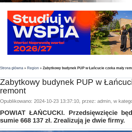
Strona główna
»
Region
»
Zabytkowy budynek PUP w Łańcucie czeka mały rem
Zabytkowy budynek PUP w Łańcuci
remont
Opublikowano: 2024-10-23 13:37:10, przez: admin, w katego
POWIAT ŁAŃCUCKI. Przedsięwzięcie będ
sumie 668 137 zł. Zrealizują je dwie firmy.