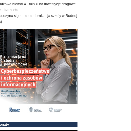
atkowe niemal 41 mln zł na inwestycje drogowe
Podkarpaciu
poczyna się termomodernizacja szkoły w Rudnej
ej
onaty