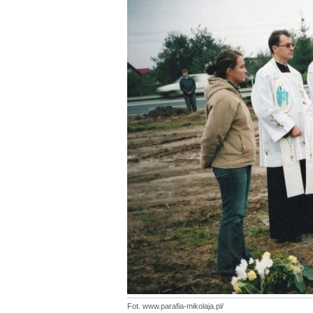
Fot. www.parafia-mikolaja.pl/