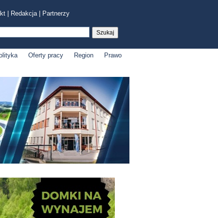
kt
|
Redakcja
|
Partnerzy
olityka
Oferty pracy
Region
Prawo