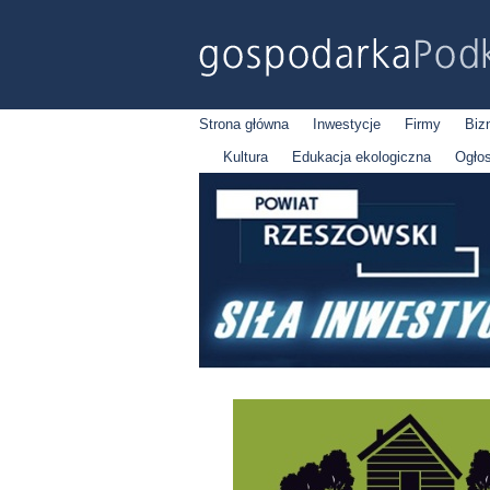
Strona główna
Inwestycje
Firmy
Biz
Kultura
Edukacja ekologiczna
Ogło