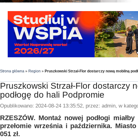
Strona główna
»
Region
»
Pruszkowski Strzał-Flor dostarczy nową mobilną pod
Pruszkowski Strzał-Flor dostarczy 
podłogę do hali Podpromie
Opublikowano: 2024-08-24 13:35:52, przez: admin, w katego
RZESZÓW. Montaż nowej podłogi miałby 
przełomie września i października. Miasto
051 zł.