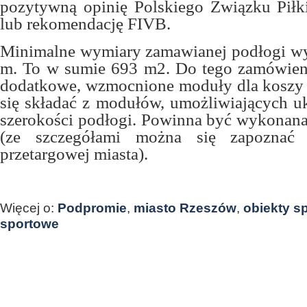
pozytywną opinię Polskiego Związku Piłk
lub rekomendację FIVB.
Minimalne wymiary zamawianej podłogi wy
m. To w sumie 693 m2. Do tego zamówieni
dodatkowe, wzmocnione moduły dla koszy
się składać z modułów, umożliwiających u
szerokości podłogi. Powinna być wykonana
(ze szczegółami można się zapoznać
przetargowej miasta).
Więcej o:
Podpromie
,
miasto Rzeszów
,
obiekty s
sportowe