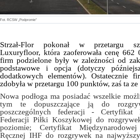
Fot. RCSW „Podpromie”
Strzał-Flor pokonał w przetargu sz
Luxuryfloor, która zaoferowała cenę 662
firm podzielone były w zależności od za
podstawowe i opcja (dotyczy późniejs
dodatkowych elementów). Ostatecznie f
zdobyła w przetargu 100 punktów, zaś ta ze
Nowa podłoga ma posiadać wszelkie możli
tym te dopuszczające ją do rozgry
poszczególnych federacji - Certyfikat
Federacji Piłki Koszykowej do rozgryw
poziomie; Certyfikat Międzynarodowej
Ręcznej IHF do rozgrywek na najwyższ