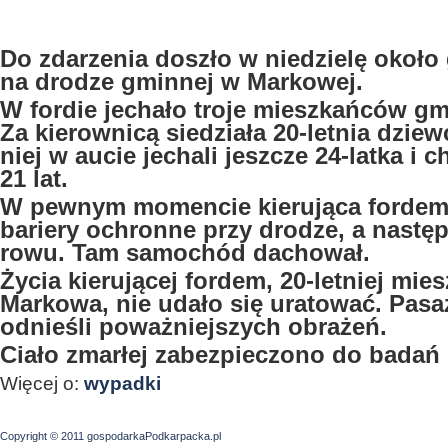
Do zdarzenia doszło w niedzielę około 
na drodze gminnej w Markowej.
W fordie jechało troje mieszkańców g
Za kierownicą siedziała 20-letnia dzie
niej w aucie jechali jeszcze 24-latka i 
21 lat.
W pewnym momencie kierująca fordem
bariery ochronne przy drodze, a nastę
rowu. Tam samochód dachował.
Życia kierującej fordem, 20-letniej mie
Markowa, nie udało się uratować. Pasa
odnieśli poważniejszych obrażeń.
Ciało zmarłej zabezpieczono do badań
Więcej o:
wypadki
Copyright © 2011 gospodarkaPodkarpacka.pl