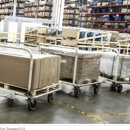
Fot. Pixabay/CC0