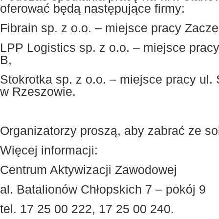
oferować będą następujące firmy:
Fibrain sp. z o.o. – miejsce pracy Zacze
LPP Logistics sp. z o.o. – miejsce prac
B,
Stokrotka sp. z o.o. – miejsce pracy ul
w Rzeszowie.
Organizatorzy proszą, aby zabrać ze s
Więcej informacji:
Centrum Aktywizacji Zawodowej
al. Batalionów Chłopskich 7 – pokój 9
tel. 17 25 00 222, 17 25 00 240.