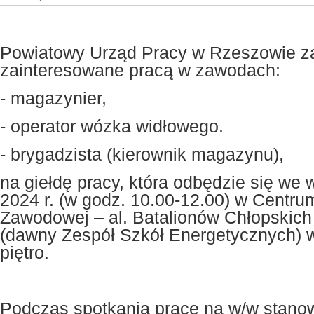
Powiatowy Urząd Pracy w Rzeszowie z
zainteresowane pracą w zawodach:
- magazynier,
- operator wózka widłowego.
- brygadzista (kierownik magazynu),
na giełdę pracy, która odbędzie się we 
2024 r. (w godz. 10.00-12.00) w Centru
Zawodowej – al. Batalionów Chłopskic
(dawny Zespół Szkół Energetycznych) w 
piętro.
Podczas spotkania pracę na w/w stano