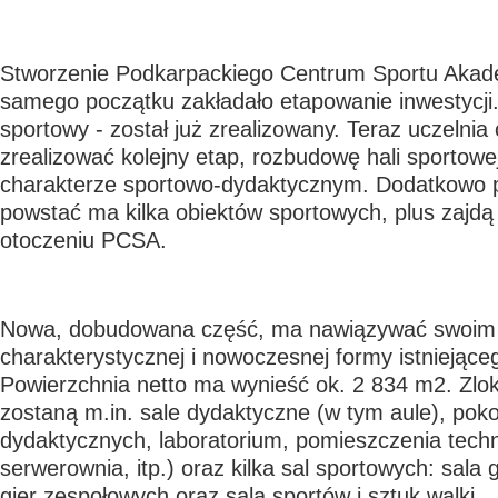
Stworzenie Podkarpackiego Centrum Sportu Akad
samego początku zakładało etapowanie inwestycji. 
sportowy - został już zrealizowany. Teraz uczelnia 
zrealizować kolejny etap, rozbudowę hali sportowe
charakterze sportowo-dydaktycznym. Dodatkowo p
powstać ma kilka obiektów sportowych, plus zajd
otoczeniu PCSA.
Nowa, dobudowana część, ma nawiązywać swoim
charakterystycznej i nowoczesnej formy istniejąceg
Powierzchnia netto ma wynieść ok. 2 834 m2. Zlok
zostaną m.in. sale dydaktyczne (w tym aule), pok
dydaktycznych, laboratorium, pomieszczenia techn
serwerownia, itp.) oraz kilka sal sportowych: sala
gier zespołowych oraz sala sportów i sztuk walki.