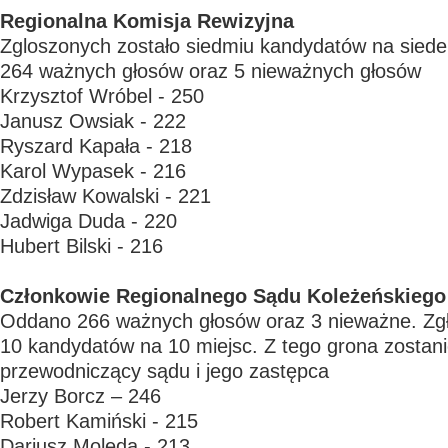
Regionalna Komisja Rewizyjna
Zgloszonych zostało siedmiu kandydatów na sied
264 ważnych głosów oraz 5 nieważnych głosów
Krzysztof Wróbel - 250
Janusz Owsiak - 222
Ryszard Kapała - 218
Karol Wypasek - 216
Zdzisław Kowalski - 221
Jadwiga Duda - 220
Hubert Bilski - 216
Członkowie Regionalnego Sądu Koleżeńskiego
Oddano 266 ważnych głosów oraz 3 nieważne. Zgł
10 kandydatów na 10 miejsc. Z tego grona zostan
przewodniczący sądu i jego zastępca
Jerzy Borcz – 246
Robert Kamiński - 215
Dariusz Molęda - 213