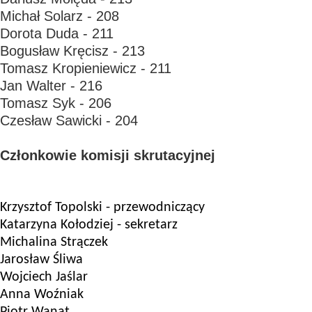
Michał Solarz - 208
Dorota Duda - 211
Bogusław Kręcisz - 213
Tomasz Kropieniewicz - 211
Jan Walter - 216
Tomasz Syk - 206
Czesław Sawicki - 204
Członkowie komisji skrutacyjnej
Krzysztof Topolski -
przewodniczący
Katarzyna Kołodziej -
sekretarz
Michalina Strączek
Jarosław Śliwa
Wojciech Jaślar
Anna Woźniak