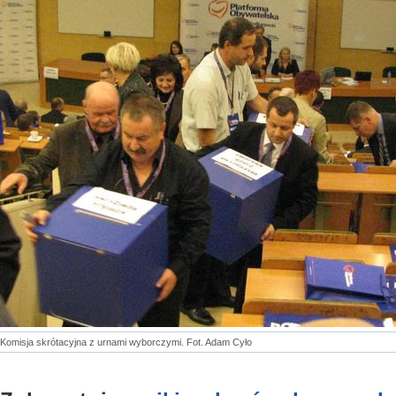
Komisja skrótacyjna z urnami wyborczymi. Fot. Adam Cyło