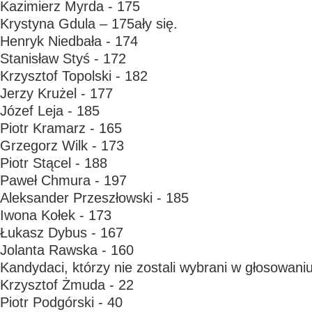
Kazimierz Myrda - 175
Krystyna Gdula – 175ały się.
Henryk Niedbała - 174
Stanisław Styś - 172
Krzysztof Topolski - 182
Jerzy Krużel - 177
Józef Leja - 185
Piotr Kramarz - 165
Grzegorz Wilk - 173
Piotr Stącel - 188
Paweł Chmura - 197
Aleksander Przeszłowski - 185
Iwona Kołek - 173
Łukasz Dybus - 167
Jolanta Rawska - 160
Kandydaci, którzy nie zostali wybrani w głosowani
Krzysztof Żmuda - 22
Piotr Podgórski - 40