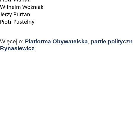
Piotr Wanat
Wilhelm Woźniak
Jerzy Burtan
Piotr Pustelny
Więcej o:
Platforma Obywatelska
,
partie politycz
Rynasiewicz