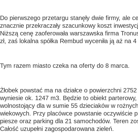
Do pierwszego przetargu stanęły dwie firmy, ale ce
znacznie przekraczały szacunkowy koszt inwestycji
Niższą cenę zaoferowała warszawska firma Tronus
zł, zaś lokalna spółka Rembud wyceniła ją aż na 4
Tym razem miasto czeka na oferty do 8 marca.
Żłobek powstać ma na działce o powierzchni 2752
wyniesie ok. 1247 m3. Będzie to obiekt parterowy,
wolnostojący dla w sumie 55 dzieciaków w rożnyc
wiekowych. Przy placówce powstanie oczywiście pl
piesze oraz parking dla 21 samochodów. Teren zos
Całość uzupełni zagospodarowana zieleń.