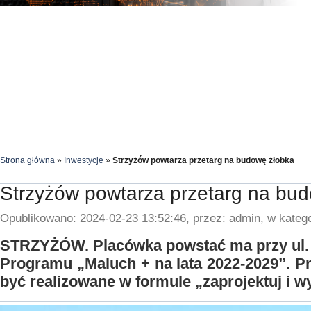
Strona główna
»
Inwestycje
»
Strzyżów powtarza przetarg na budowę żłobka
Strzyżów powtarza przetarg na bu
Opublikowano: 2024-02-23 13:52:46, przez: admin, w katego
STRZYŻÓW. Placówka powstać ma przy ul.
Programu „Maluch + na lata 2022-2029”. P
być realizowane w formule „zaprojektuj i w