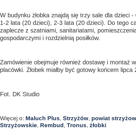
W budynku żłobka znajdą się trzy sale dla dzieci - 
1-2 lata (20 dzieci), 2-3 lata (20 dzieci). Do tego 
zaplecze z szatniami, sanitariatami, pomieszczeni
gospodarczymi i rozdzielnią posiłków.
Zamówienie obejmuje również dostawę i montaż 
placówki. Żłobek miałby być gotowy końcem lipca 
Fot. DK Studio
Więcej o:
Maluch Plus
,
Strzyżów
,
powiat strzyżow
Strzyżowskie
,
Rembud
,
Tronus
,
żłobki