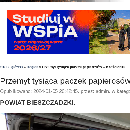
Strona główna
»
Region
»
Przemyt tysiąca paczek papierosów w Krościenku
Przemyt tysiąca paczek papierosó
Opublikowano: 2024-01-05 20:42:45, przez: admin, w katego
POWIAT BIESZCZADZKI.