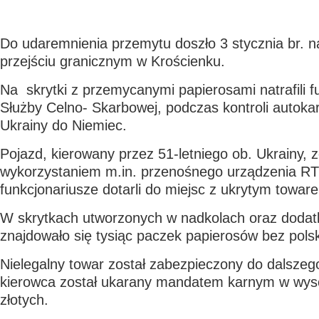
Do udaremnienia przemytu doszło 3 stycznia br. n
przejściu granicznym w Krościenku.
Na skrytki z przemycanymi papierosami natrafili f
Służby Celno- Skarbowej, podczas kontroli autoka
Ukrainy do Niemiec.
Pojazd, kierowany przez 51-letniego ob. Ukrainy, 
wykorzystaniem m.in. przenośnego urządzenia RT
funkcjonariusze dotarli do miejsc z ukrytym towar
W skrytkach utworzonych w nadkolach oraz dodat
znajdowało się tysiąc paczek papierosów bez pols
Nielegalny towar został zabezpieczony do dalszeg
kierowca został ukarany mandatem karnym w wyso
złotych.