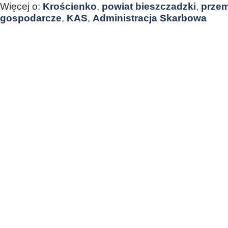
Więcej o:
Krościenko
,
powiat bieszczadzki
,
przem
gospodarcze
,
KAS
,
Administracja Skarbowa