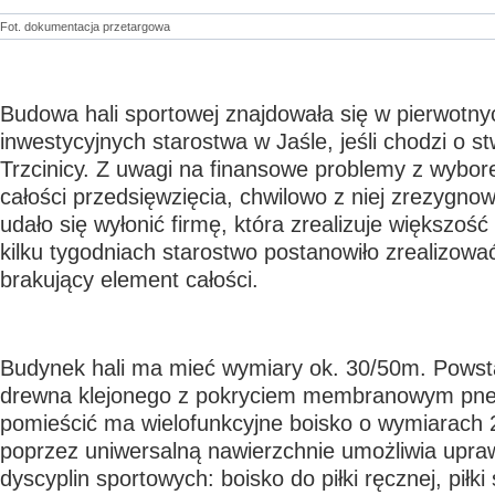
Fot. dokumentacja przetargowa
Budowa hali sportowej znajdowała się w pierwotny
inwestycyjnych starostwa w Jaśle, jeśli chodzi o 
Trzcinicy. Z uwagi na finansowe problemy z wyb
całości przedsięwzięcia, chwilowo z niej zrezygno
udało się wyłonić firmę, która zrealizuje większoś
kilku tygodniach starostwo postanowiło zrealizowa
brakujący element całości.
Budynek hali ma mieć wymiary ok. 30/50m. Powsta
drewna klejonego z pokryciem membranowym pn
pomieścić ma wielofunkcyjne boisko o wymiarach 
poprzez uniwersalną nawierzchnie umożliwia upraw
dyscyplin sportowych: boisko do piłki ręcznej, piłki 