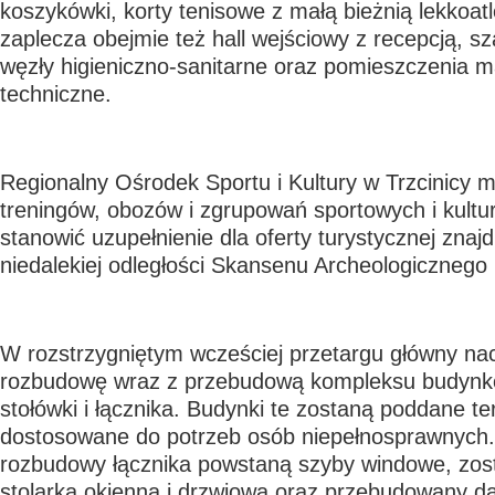
koszykówki, korty tenisowe z małą bieżnią lekkoat
zaplecza obejmie też hall wejściowy z recepcją, 
węzły higieniczno-sanitarne oraz pomieszczenia 
techniczne.
Regionalny Ośrodek Sportu i Kultury w Trzcinicy 
treningów, obozów i zgrupowań sportowych i kultu
stanowić uzupełnienie dla oferty turystycznej znaj
niedalekiej odległości Skansenu Archeologicznego
W rozstrzygniętym wcześciej przetargu główny na
rozbudowę wraz z przebudową kompleksu budynkó
stołówki i łącznika. Budynki te zostaną poddane te
dostosowane do potrzeb osób niepełnosprawnych
rozbudowy łącznika powstaną szyby windowe, zos
stolarka okienna i drzwiowa oraz przebudowany d