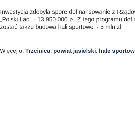
Inwestycja zdobyła spore dofinansowanie z Rzą
„Polski Ład” - 13 950 000 zł. Z tego programu do
zostać także budowa hali sportowej - 5 mln zł.
Więcej o:
Trzcinica
,
powiat jasielski
,
hale sportow