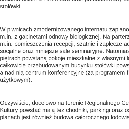
stołówki.
W piwnicach zmodernizowanego internatu zaplano
m.in. z gabinetami odnowy biologicznej. Na parter
m.in. pomieszczenia recepcji, szatnie i zaplecze ad
socjalne oraz mniejsze sale seminaryjne. Natomia
piętrach powstaną pokoje mieszkalne z własnymi ł
całkowicie przebudowanym budynku stołówki pows
a nad nią centrum konferencyjne (za programem f
użytkowym).
Oczywiście, docelowo na terenie Regionalnego Ce
Kultury powstać mają też chodniki, parkingi oraz o
planach jest również budowa całorocznego lodowisk