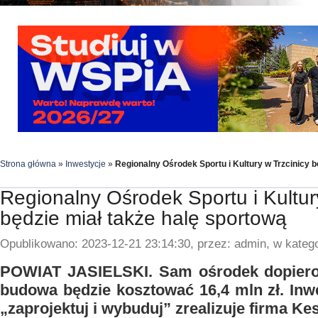
Strona główna
»
Inwestycje
»
Regionalny Ośrodek Sportu i Kultury w Trzcinicy b
Regionalny Ośrodek Sportu i Kultur
będzie miał także halę sportową
Opublikowano: 2023-12-21 23:14:30, przez: admin, w katego
POWIAT JASIELSKI. Sam ośrodek dopiero
budowa będzie kosztować 16,4 mln zł. Inw
„zaprojektuj i wybuduj” zrealizuje firma Ke