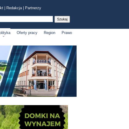
kt
|
Redakcja
|
Partnerzy
olityka
Oferty pracy
Region
Prawo