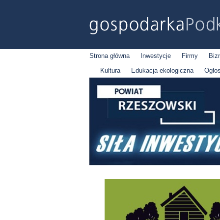
Strona główna
Inwestycje
Firmy
Biz
Kultura
Edukacja ekologiczna
Ogło