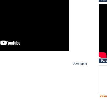
Part
Udostępnij
Zaku