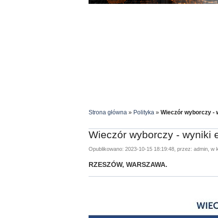
Strona główna
»
Polityka
»
Wieczór wyborczy - w
Wieczór wyborczy - wyniki e
Opublikowano: 2023-10-15 18:19:48, przez: admin, w k
RZESZÓW, WARSZAWA.