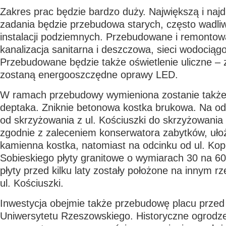
Zakres prac będzie bardzo duży. Największą i naj
zadania będzie przebudowa starych, często wadliw
instalacji podziemnych. Przebudowane i remontow
kanalizacja sanitarna i deszczowa, sieci wodociąg
Przebudowane będzie także oświetlenie uliczne 
zostaną energooszczędne oprawy LED.
W ramach przebudowy wymieniona zostanie także
deptaka. Zniknie betonowa kostka brukowa. Na od
od skrzyżowania z ul. Kościuszki do skrzyżowania 
zgodnie z zaleceniem konserwatora zabytków, uło
kamienna kostka, natomiast na odcinku od ul. Kope
Sobieskiego płyty granitowe o wymiarach 30 na 6
płyty przed kilku laty zostały położone na innym 
ul. Kościuszki.
Inwestycja obejmie także przebudowę placu prze
Uniwersytetu Rzeszowskiego. Historyczne ogrodze