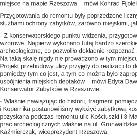
miejsce na mapie Rzeszowa – mówi Konrad Fijołe
Przygotowania do remontu były poprzedzone liczn
służbami ochrony zabytków, zarówno miejskimi, ja
- Z konserwatorskiego punktu widzenia, przygotowa
wzorowe. Najpierw wykonano tutaj bardzo szeroki
archeologiczne, co pozwoliło dokładnie rozpoznać
Na taką skalę nigdy nie prowadzono w tym miejsc
Projekt przebudowy ulicy przyjęty do realizacji to
pomiędzy tym co jest, a tym co można było zapr
uspójnienia miejskich deptaków – mówi Edyta Dawi
Konserwator Zabytków w Rzeszowie.
- Właśnie nawiązując do historii, fragment pomiędz
i Kopernika postanowiliśmy wyłożyć zabytkową kos
pozyskana podczas remontu ulic Kościuszki i 3 Ma
prac archeologicznych właśnie na ul. Grunwaldzkie
Kaźmierczak, wiceprezydent Rzeszowa.