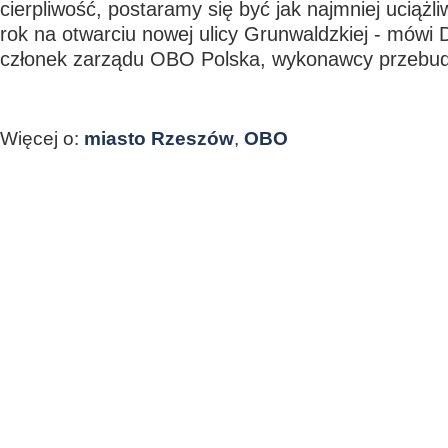
cierpliwość, postaramy się być jak najmniej uciążl
rok na otwarciu nowej ulicy Grunwaldzkiej - mówi 
członek zarządu OBO Polska, wykonawcy przebu
Więcej o:
miasto Rzeszów
,
OBO