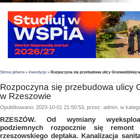
Strona główna
»
Inwestycje
»
Rozpoczyna się przebudowa ulicy Grunwaldzkiej 
Rozpoczyna się przebudowa ulicy 
w Rzeszowie
Opublikowano: 2023-10-01 21:50:53, przez: admin, w katego
RZESZÓW. Od wymiany wyeksploat
podziemnych rozpocznie się remont o
rzeszowskiego deptaka. Kanalizacja sanit