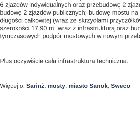
6 zjazdów indywidualnych oraz przebudowę 2 zjaz
budowę 2 zjazdów publicznych; budowę mostu na 
długości całkowitej (wraz ze skrzydłami przyczółk
szerokości 17,90 m, wraz z infrastrukturą oraz bu
tymczasowych podpór mostowych w nowym przebie
Plus oczywiście cała infrastruktura techniczna.
Więcej o:
Sarinż
,
mosty
,
miasto Sanok
,
Sweco