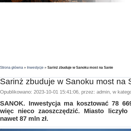
Strona główna
»
Inwestycje
»
Sarinż zbuduje w Sanoku most na Sanie
Sarinż zbuduje w Sanoku most na 
Opublikowano: 2023-10-01 15:41:06, przez: admin, w katego
SANOK. Inwestycja ma kosztować 78 669
więc nieco zaoszczędzić. Miasto liczyło
nawet 87 mln zł.