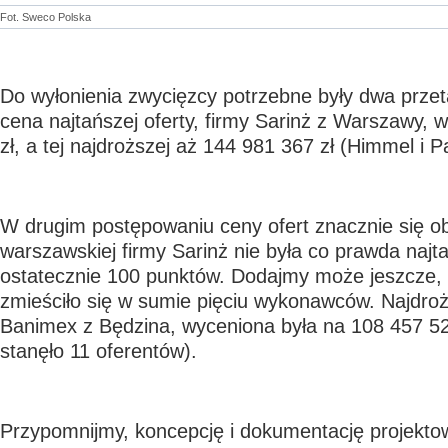
Fot. Sweco Polska
Do wyłonienia zwycięzcy potrzebne były dwa prze
cena najtańszej oferty, firmy Sarinż z Warszawy, 
zł, a tej najdroższej aż 144 981 367 zł (Himmel i 
W drugim postępowaniu ceny ofert znacznie się ob
warszawskiej firmy Sarinż nie była co prawda najt
ostatecznie 100 punktów. Dodajmy może jeszcze, 
zmieściło się w sumie pięciu wykonawców. Najdrożs
Banimex z Będzina, wyceniona była na 108 457 52
stanęło 11 oferentów).
Przypomnijmy, koncepcję i dokumentację projektow