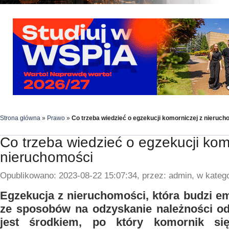
Strona główna
»
Prawo
»
Co trzeba wiedzieć o egzekucji komorniczej z nieruc
Co trzeba wiedzieć o egzekucji kom
nieruchomości
Opublikowano: 2023-08-22 15:07:34, przez: admin, w katego
Egzekucja z nieruchomości, która budzi em
ze sposobów na odzyskanie należności od 
jest środkiem, po który komornik si