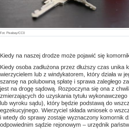
Fot. Pixabay/CC0
Kiedy na naszej drodze może pojawić się komorni
Kiedy osoba zadłużona przez dłuższy czas unika 
wierzycielem lub z windykatorem, który działa w jeg
szansę na polubowną spłatę i sprawa zaległego z
jest na drogę sądową. Rozpoczyna się ona z chwil
zmierzających do uzyskania tytułu wykonawczego 
lub wyroku sądu), który będzie podstawą do wszc
egzekucyjnego. Wierzyciel składa wniosek o wszcz
i wtedy do sprawy zostaje wyznaczony komornik dz
odpowiednim sądzie rejonowym – urzędnik państw