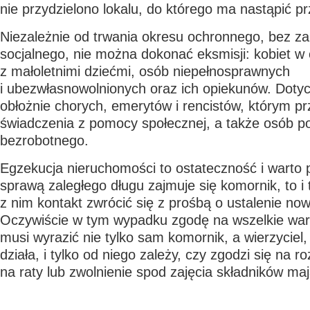
nie przydzielono lokalu, do którego ma nastąpić 
Niezależnie od trwania okresu ochronnego, bez za
socjalnego, nie można dokonać eksmisji: kobiet w c
z małoletnimi dziećmi, osób niepełnosprawnych
i ubezwłasnowolnionych oraz ich opiekunów. Dotyc
obłożnie chorych, emerytów i rencistów, którym pr
świadczenia z pomocy społecznej, a także osób po
bezrobotnego.
Egzekucja nieruchomości to ostateczność i warto p
sprawą zaległego długu zajmuje się komornik, to i
z nim kontakt zwrócić się z prośbą o ustalenie now
Oczywiście w tym wypadku zgodę na wszelkie waru
musi wyrazić nie tylko sam komornik, a wierzyciel,
działa, i tylko od niego zależy, czy zgodzi się na r
na raty lub zwolnienie spod zajęcia składników ma