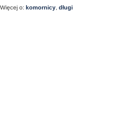
Więcej o:
komornicy
,
długi