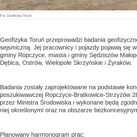
Fot. Geofizyka Toruń
Geofizyka Toruń przeprowadzi badania geofizycz
sejsmiczną. Jej pracownicy i pojazdy pojawią się w
gminy Ropczyce, miasta i gminy Sędziszów Małopo
Dębica, Ostrów, Wielopole Skrzyńskie i Żyraków.
Badania zostały zaprojektowane na podstawie konc
poszukiwawczej Ropczyce-Bratkowice-Strzyżów 2
przez Ministra Środowiska i wykonane będą zgod
niej określonymi oraz na obszarze bezkoncesyjny
Planowany harmonogram prac: