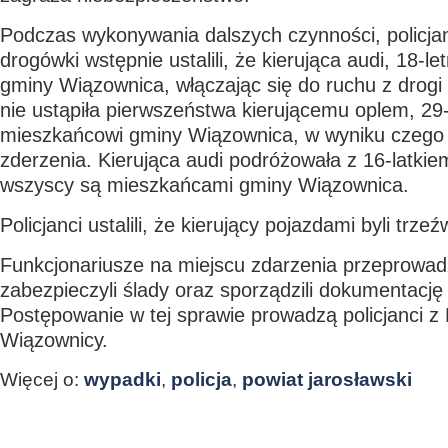
Podczas wykonywania dalszych czynności, policjanc
drogówki wstępnie ustalili, że kierująca audi, 18-l
gminy Wiązownica, włączając się do ruchu z drog
nie ustąpiła pierwszeństwa kierującemu oplem, 29
mieszkańcowi gminy Wiązownica, w wyniku czego 
zderzenia. Kierująca audi podróżowała z 16-latkie
wszyscy są mieszkańcami gminy Wiązownica.
Policjanci ustalili, że kierujący pojazdami byli trze
Funkcjonariusze na miejscu zdarzenia przeprowadzi
zabezpieczyli ślady oraz sporządzili dokumentację 
Postępowanie w tej sprawie prowadzą policjanci z 
Wiązownicy.
Więcej o:
wypadki
,
policja
,
powiat jarosławski