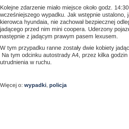
Kolejne zdarzenie miało miejsce około godz. 14:30,
wcześniejszego wypadku. Jak wstępnie ustalono,
kierowca hyundaia, nie zachował bezpiecznej odległ
jadącego przed nim mini coopera. Uderzony pojazd
następnie z jadącym prawym pasem lexusem.
W tym przypadku ranne zostały dwie kobiety jadą
Na tym odcinku autostrady A4, przez kilka godzi
utrudnienia w ruchu.
Więcej o:
wypadki
,
policja