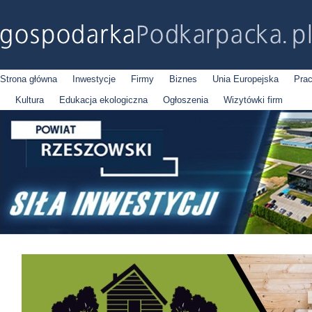
Strona główna
Inwestycje
Firmy
Biznes
Unia Europejska
Pra
Kultura
Edukacja ekologiczna
Ogłoszenia
Wizytówki firm