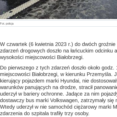
Fot. policja
W czwartek (6 kwietnia 2023 r.) do dwóch groźnie
zdarzeń drogowych doszło na łańcuckim odcinku a
wysokości miejscowości Białobrzegi.
Do pierwszego z tych zdarzeń doszło około godz. 
miejscowości Białobrzegi, w kierunku Przemyśla. Jak 
kierujący pojazdem marki Hyundai, nie dostosował
warunków panujących na drodze, stracił panowani
uderzył w bariery ochronne. Jadące za nim pojazdy
dostawczy bus marki Volkswagen, zatrzymały się 
Wtedy uderzył w nie samochód ciężarowy marki 
zdarzenia do szpitala trafiły trzy osoby.