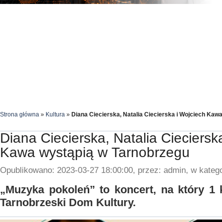
Strona główna
»
Kultura
»
Diana Ciecierska, Natalia Ciecierska i Wojciech Kaw
Diana Ciecierska, Natalia Cieciersk
Kawa wystąpią w Tarnobrzegu
Opublikowano: 2023-03-27 18:00:00, przez: admin, w katego
„Muzyka pokoleń” to koncert, na który 1 
Tarnobrzeski Dom Kultury.