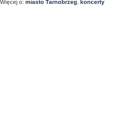
Więcej o:
miasto Tarnobrzeg
,
koncerty