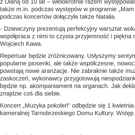
z Dianą od 10 lat – wielokrotnie razem występowal
także m.in. podczas występów w programie „Mam 
podczas koncertów dołączyła także Natalia.
- Dziewczyny prezentują perfekcyjny warsztat woka
współpraca z nimi to czysta przyjemność i piękn
Wojciech Kawa.
Repertuar będzie zróżnicowany. Usłyszymy sentym
popularne piosenki, ale także współczesne, nowoc
powstają nowe aranżacje. Nie zabraknie także m
zaskoczeń, wykonawcy przygotowują niespodziank
będzie np. akompaniament na organach. Jak deklar
znajdzie coś dla siebie.
Koncert „Muzyka pokoleń” odbędzie się 1 kwietnia 
kameralnej Tarnobrzeskiego Domu Kultury. Wstęp j