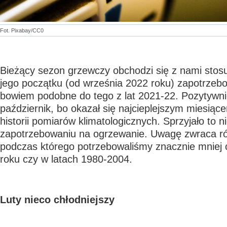
Fot. Pixabay/CC0
Bieżący sezon grzewczy obchodzi się z nami stos
jego początku (od września 2022 roku) zapotrzebo
bowiem podobne do tego z lat 2021-22. Pozytywni
październik, bo okazał się najcieplejszym miesiąc
historii pomiarów klimatologicznych. Sprzyjało to n
zapotrzebowaniu na ogrzewanie. Uwagę zwraca ró
podczas którego potrzebowaliśmy znacznie mniej c
roku czy w latach 1980-2004.
Luty nieco chłodniejszy