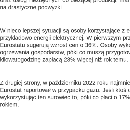
oraz usług niezbędnych do bieżącej produkcji, ma
na drastyczne podwyżki.
W nieco lepszej sytuacji są osoby korzystające z en
przykładowo energii elektrycznej. W pierwszym p
Eurostatu sugerują wzrost cen o 36%. Osoby wyko
ogrzewania gospodarstw, póki co muszą przygotow
kilowatogodzinę zapłacą 23% więcej niż rok temu.
Z drugiej strony, w październiku 2022 roku najmni
Eurostat raportował w przypadku gazu. Jeśli ktoś
wykorzystując ten surowiec to, póki co płaci o 17%
rokiem.