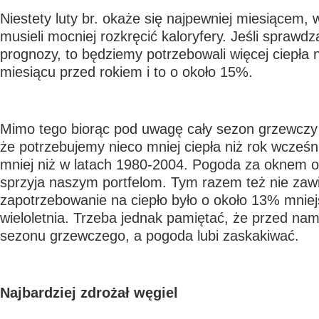
Niestety luty br. okaże się najpewniej miesiącem,
musieli mocniej rozkręcić kaloryfery. Jeśli sprawd
prognozy, to będziemy potrzebowali więcej ciepła 
miesiącu przed rokiem i to o około 15%.
Mimo tego biorąc pod uwagę cały sezon grzewczy
że potrzebujemy nieco mniej ciepła niż rok wcześn
mniej niż w latach 1980-2004. Pogoda za oknem od 
sprzyja naszym portfelom. Tym razem też nie zaw
zapotrzebowanie na ciepło było o około 13% mniej
wieloletnia. Trzeba jednak pamiętać, że przed nam
sezonu grzewczego, a pogoda lubi zaskakiwać.
Najbardziej zdrożał węgiel