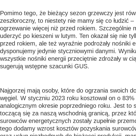
Pomimo tego, że bieżący sezon grzewczy jest rów
zeszłoroczny, to niestety nie mamy się co łudzić – 
ogrzewanie więcej niż przed rokiem. Szczególnie
uderzyć po kieszeni w lutym. Ten okazał się nie tyl
przed rokiem, ale też wyraźnie podrożały nośniki e
dysponujemy jedynie styczniowymi danymi. Wynika
wszystkie nośniki energii przeciętnie zdrożały w c
sugerują wstępne szacunki GUS.
Najgorzej mają osoby, które do ogrzania swoich 
węgiel. W styczniu 2023 roku kosztował on o 83% 
analogicznym okresie poprzedniego roku. Jest t
toczącą się za naszą wschodnią granicą, przez kt
surowców energetycznych zostały zupełnie przemo
tego dodamy wzrost kosztów pozyskania surowcó