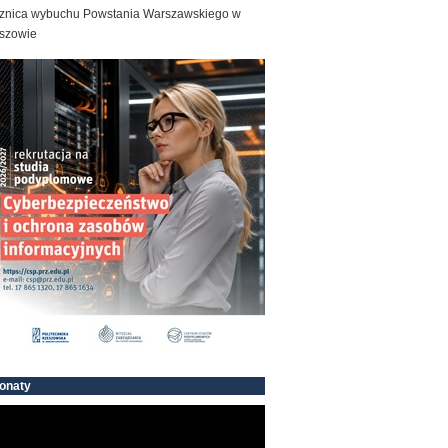
znica wybuchu Powstania Warszawskiego w
szowie
onaty