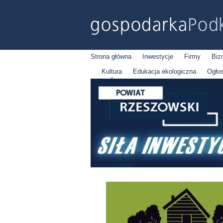
Strona główna
Inwestycje
Firmy
Biz
Kultura
Edukacja ekologiczna
Ogło