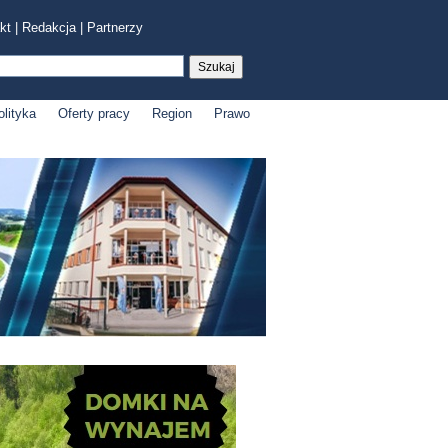
kt
|
Redakcja
|
Partnerzy
olityka
Oferty pracy
Region
Prawo