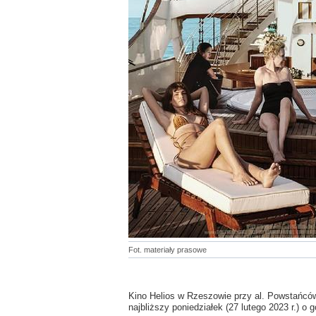
Fot. materiały prasowe
Kino Helios w Rzeszowie przy al. Powstańc
najbliższy poniedziałek (27 lutego 2023 r.) o g