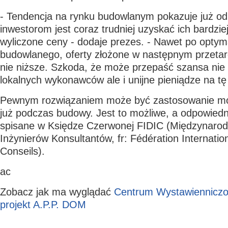
- Tendencja na rynku budowlanym pokazuje już od 
inwestorom jest coraz trudniej uzyskać ich bardzi
wyliczone ceny - dodaje prezes. - Nawet po optymal
budowlanego, oferty złożone w następnym przeta
nie niższe. Szkoda, że może przepaść szansa nie 
lokalnych wykonawców ale i unijne pieniądze na tę
Pewnym rozwiązaniem może być zastosowanie mody
już podczas budowy. Jest to możliwe, a odpowiedn
spisane w Księdze Czerwonej FIDIC (Międzynaro
Inżynierów Konsultantów, fr: Fédération Internatio
Conseils).
ac
Zobacz jak ma wyglądać
Centrum Wystawienniczo
projekt A.P.P. DOM