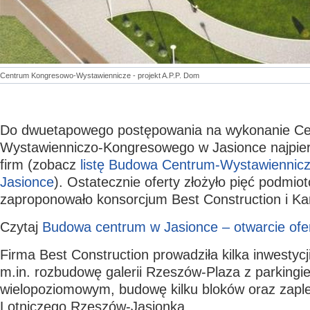
Centrum Kongresowo-Wystawiennicze - projekt A.P.P. Dom
Do dwuetapowego postępowania na wykonanie C
Wystawienniczo-Kongresowego w Jasionce najpierw
firm (zobacz
listę Budowa Centrum-Wystawiennic
Jasionce
). Ostatecznie oferty złożyło pięć podmio
zaproponowało konsorcjum Best Construction i Ka
Czytaj
Budowa centrum w Jasionce – otwarcie ofe
Firma Best Construction prowadziła kilka inwestyc
m.in. rozbudowę galerii Rzeszów-Plaza z parkingi
wielopoziomowym, budowę kilku bloków oraz zapl
Lotniczego Rzeszów-Jasionka.