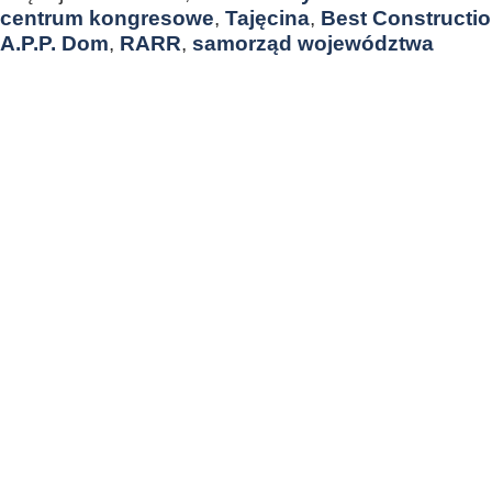
centrum kongresowe
,
Tajęcina
,
Best Constructi
A.P.P. Dom
,
RARR
,
samorząd województwa