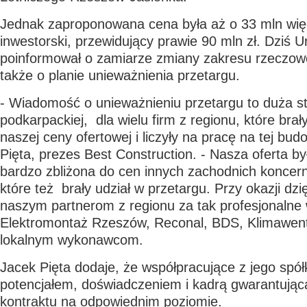
Jednak zaproponowana cena była aż o 33 mln więc
inwestorski, przewidujący prawie 90 mln zł. Dziś 
poinformował o zamiarze zmiany zakresu rzeczowe
także o planie unieważnienia przetargu.
- Wiadomość o unieważnieniu przetargu to duża st
podkarpackiej, dla wielu firm z regionu, które brał
naszej ceny ofertowej i liczyły na pracę na tej bu
Pięta, prezes Best Construction. - Nasza oferta był
bardzo zbliżona do cen innych zachodnich konce
które też brały udział w przetargu. Przy okazji dz
naszym partnerom z regionu za tak profesjonalne 
Elektromontaż Rzeszów, Reconal, BDS, Klimawent
lokalnym wykonawcom.
Jacek Pięta dodaje, że współpracujące z jego spół
potencjałem, doświadczeniem i kadrą gwarantującą
kontraktu na odpowiednim poziomie.