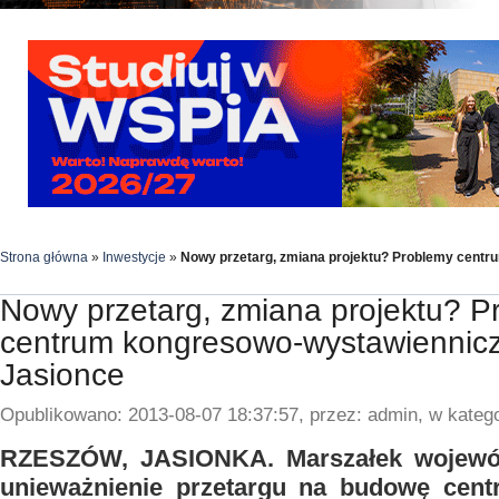
Strona główna
»
Inwestycje
»
Nowy przetarg, zmiana projektu? Problemy cent
Nowy przetarg, zmiana projektu? P
centrum kongresowo-wystawiennic
Jasionce
Opublikowano: 2013-08-07 18:37:57, przez: admin, w katego
RZESZÓW, JASIONKA. Marszałek wojewó
unieważnienie przetargu na budowę centr