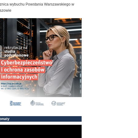
znica wybuchu Powstania Warszawskiego w
szowie
onaty