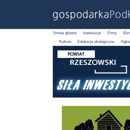
Strona główna
Inwestycje
Firmy
Biz
Kultura
Edukacja ekologiczna
Ogło