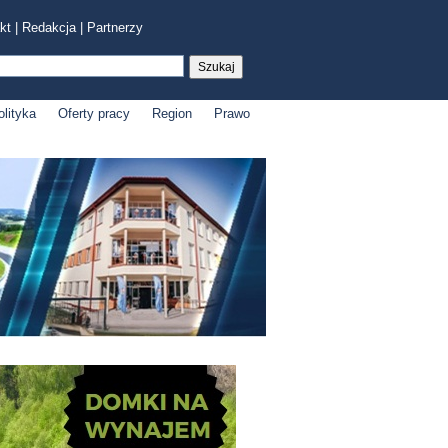
kt
|
Redakcja
|
Partnerzy
olityka
Oferty pracy
Region
Prawo