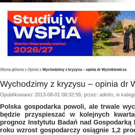
Strona główna
»
Opinie
»
Wychodzimy z kryzysu – opinia dr Wyżnikiewicza
Wychodzimy z kryzysu – opinia dr 
Opublikowano: 2013-08-01 08:32:59, przez: admin, w katego
Polska gospodarka powoli, ale trwale wyc
będzie przyspieszać w kolejnych kwart
prognoz Instytutu Badań nad Gospodarką
roku wzrost gospodarczy osiągnie 1,2 pro