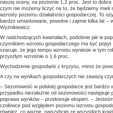
naszej oceny, na poziomie 1,2 proc. Jest to dobra 
czym nie możemy liczyć na to, że będziemy mieli 
wzrosty poziomu działalności gospodarczej. To oż
bardzo umiarkowane, powolne i zajmie kilka lat – w
Wyżnikiewicz.
W nadchodzących kwartałach, podobnie jak w po
czynnikiem wzrostu gospodarczego ma być popyt k
szacuje, że jego tempo wzrostu wyniesie w tym ro
przyszłym wzrośnie o 1,6 proc.
Wychodzenie gospodarki z kryzysu, mimo że powo
A czy na wynikach gospodarczych nie zaważą czy
– Sezonowość w polskiej gospodarce jest bardzo 
przypadku niezależnie od sezonowości następuje 
poprawa wyników – przekonuje ekspert. – Jesteś
czołówce pod względem poziomu wzrostu gospoda
również, co ważne, najszybciej ze wszystkich kraj