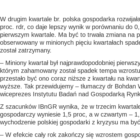
W drugim kwartale br. polska gospodarka rozwijała
proc. rdr, co daje lepszy wynik w porównaniu do 0,
pierwszym kwartale. Ma być to trwała zmiana na p
obserwowany w minionych pięciu kwartałach spad
został zatrzymany.
– Miniony kwartał był najprawdopodobniej pierws
którym zahamowany został spadek tempa wzrostu 
przestało być ono coraz niższe z kwartału na kwart
wyższe. Tak przewidujemy – tłumaczy dr Bohdan 
wiceprezes Instytutu Badań nad Gospodarką Ryn
Z szacunków IBnGR wynika, że w trzecim kwartal
gospodarczy wyniesie 1,5 proc, a w czwartym – 1,
wychodzenie polskiej gospodarki z kryzysu ma być
– W efekcie cały rok zakończy się wzrostem gos