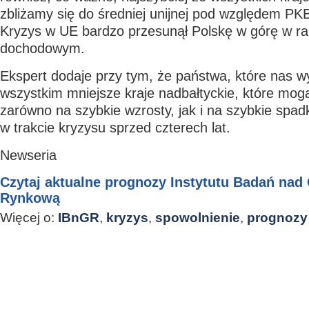
zbliżamy się do średniej unijnej pod względem PK
Kryzys w UE bardzo przesunął Polskę w górę w ra
dochodowym.
Ekspert dodaje przy tym, że państwa, które nas w
wszystkim mniejsze kraje nadbałtyckie, które mog
zarówno na szybkie wzrosty, jak i na szybkie spadk
w trakcie kryzysu sprzed czterech lat.
Newseria
Czytaj aktualne prognozy Instytutu Badań na
Rynkową
Więcej o:
IBnGR
,
kryzys
,
spowolnienie
,
prognozy