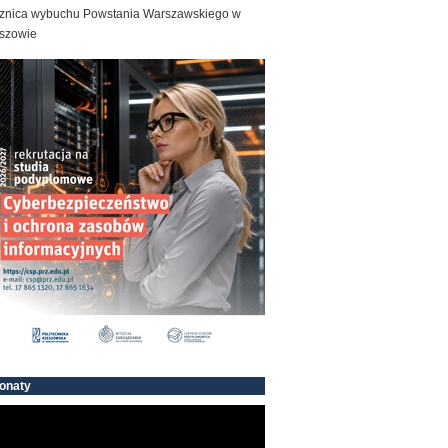
znica wybuchu Powstania Warszawskiego w
szowie
onaty