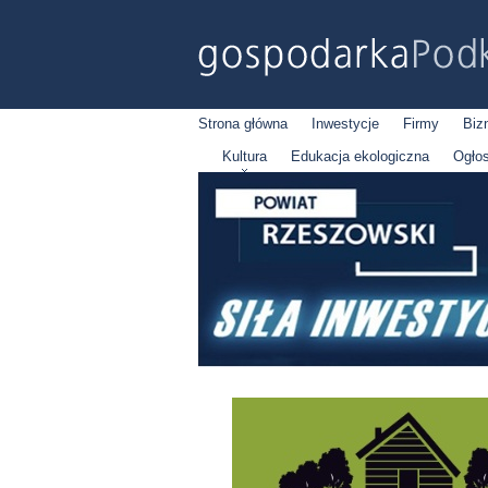
Strona główna
Inwestycje
Firmy
Biz
Kultura
Edukacja ekologiczna
Ogło