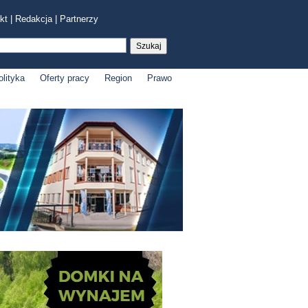
kt
|
Redakcja
|
Partnerzy
olityka
Oferty pracy
Region
Prawo