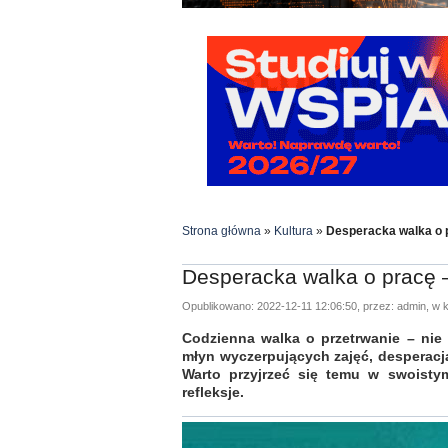
Strona główna
»
Kultura
»
Desperacka walka o p
Desperacka walka o pracę –
Opublikowano: 2022-12-11 12:06:50, przez: admin, w k
Codzienna walka o przetrwanie – nie 
młyn wyczerpujących zajęć, desperacja
Warto przyjrzeć się temu w swoisty
refleksje.