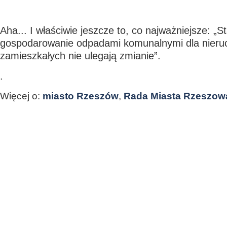
Aha... I właściwie jeszcze to, co najważniejsze: „S
gospodarowanie odpadami komunalnymi dla nieru
zamieszkałych nie ulegają zmianie”.
.
Więcej o:
miasto Rzeszów
,
Rada Miasta Rzeszow