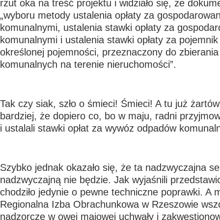
rzut oka na treść projektu i widziało się, że doku
„wyboru metody ustalenia opłaty za gospodarowa
komunalnymi, ustalenia stawki opłaty za gospoda
komunalnymi i ustalenia stawki opłaty za pojemnik
określonej pojemności, przeznaczony do zbierani
komunalnych na terenie nieruchomości”.
Tak czy siak, szło o śmieci! Śmieci! A tu już żart
bardziej, że dopiero co, bo w maju, radni przyjmow
i ustalali stawki opłat za wywóz odpadów komunal
Szybko jednak okazało się, że ta nadzwyczajna se
nadzwyczajną nie będzie. Jak wyjaśnili przedstawi
chodziło jedynie o pewne techniczne poprawki. A m
Regionalna Izba Obrachunkowa w Rzeszowie wsz
nadzorcze w owej majowej uchwały i zakwestionow