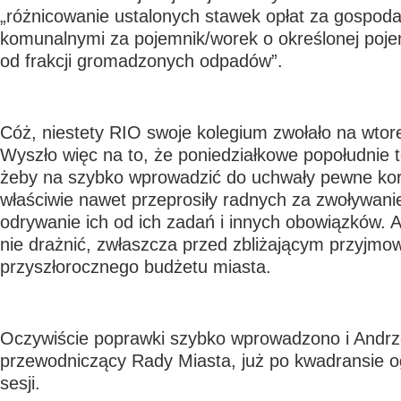
„różnicowanie ustalonych stawek opłat za gospo
komunalnymi za pojemnik/worek o określonej poje
od frakcji gromadzonych odpadów”.
Cóż, niestety RIO swoje kolegium zwołało na wtore
Wyszło więc na to, że poniedziałkowe popołudnie 
żeby na szybko wprowadzić do uchwały pewne kor
właściwie nawet przeprosiły radnych za zwoływanie t
odrywanie ich od ich zadań i innych obowiązków. A
nie drażnić, zwłaszcza przed zbliżającym przyjm
przyszłorocznego budżetu miasta.
Oczywiście poprawki szybko wprowadzono i Andrz
przewodniczący Rady Miasta, już po kwadransie og
sesji.