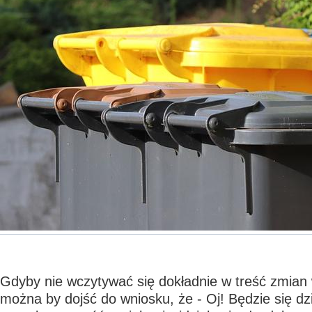
Gdyby nie wczytywać się dokładnie w treść zmian 
można by dojść do wniosku, że - Oj! Będzie się dz