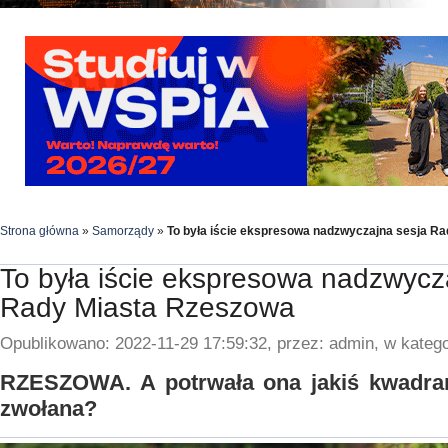
Strona główna
»
Samorządy
»
To była iście ekspresowa nadzwyczajna sesja R
To była iście ekspresowa nadzwycz
Rady Miasta Rzeszowa
Opublikowano: 2022-11-29 17:59:32, przez: admin, w katego
RZESZOWA. A potrwała ona jakiś kwadran
zwołana?