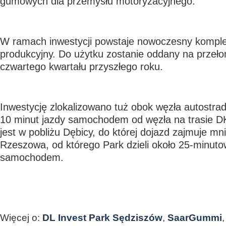
gumowych dla przemysłu motoryzacyjnego.
W ramach inwestycji powstaje nowoczesny komp
produkcyjny. Do użytku zostanie oddany na przełom
czwartego kwartału przyszłego roku.
Inwestycję zlokalizowano tuż obok węzła autostrad
10 minut jazdy samochodem od węzła na trasie D
jest w pobliżu Dębicy, do której dojazd zajmuje mni
Rzeszowa, od którego Park dzieli około 25-minut
samochodem.
Więcej o:
DL Invest Park Sędziszów
,
SaarGummi