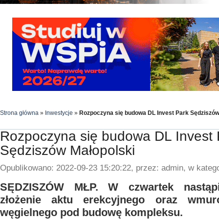
Strona główna
»
Inwestycje
»
Rozpoczyna się budowa DL Invest Park Sędziszów
Rozpoczyna się budowa DL Invest 
Sędziszów Małopolski
Opublikowano: 2022-09-23 15:20:22, przez: admin, w katego
SĘDZISZÓW MŁP. W czwartek nastąpił
złożenie aktu erekcyjnego oraz wmur
węgielnego pod budowę kompleksu.