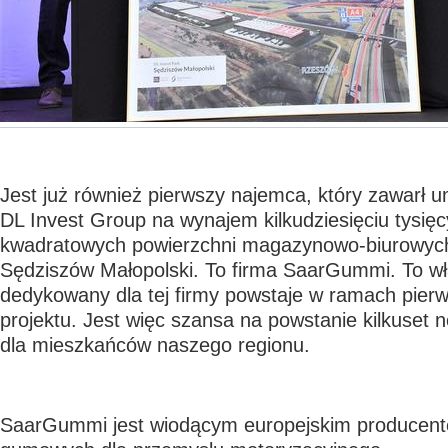
Jest już również pierwszy najemca, który zawarł
DL Invest Group na wynajem kilkudziesięciu tysię
kwadratowych powierzchni magazynowo-biurowych
Sędziszów Małopolski. To firma SaarGummi. To wł
dedykowany dla tej firmy powstaje w ramach pier
projektu. Jest więc szansa na powstanie kilkuset 
dla mieszkańców naszego regionu.
SaarGummi jest wiodącym europejskim producent