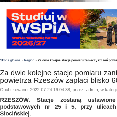
Strona główna
»
Region
»
Za dwie kolejne stacje pomiaru zanieczyszczeń powiet
Za dwie kolejne stacje pomiaru za
powietrza Rzeszów zapłaci blisko 60
Opublikowano: 2022-07-24 16:04:38, przez: admin, w katego
RZESZÓW. Stacje zostaną ustawione
podstawowych nr 25 i 5, przy ulicach
Słocińskiej.