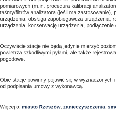
pomiarowych (m.in. procedura kalibracji analizato
taśmy/filtrów analizatora (jeśli ma zastosowanie)
urządzenia, obsługa zapobiegawcza urządzenia, r
urządzenia, konserwację urządzenia, podłączenie 
Oczywiście stacje nie będą jedynie mierzyć pozio
powietrza szkodliwymi pyłami, ale także rejestrow
pogodowe.
Obie stacje powinny pojawić się w wyznaczonych 
od podpisania umowy z wykonawcą.
Więcej o:
miasto Rzeszów
,
zanieczyszczenia
,
sm