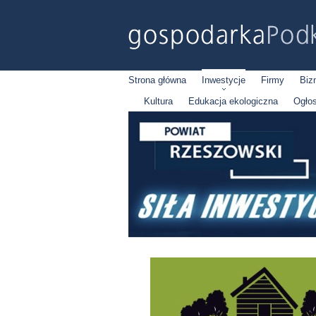
Strona główna
Inwestycje
Firmy
Biz
Kultura
Edukacja ekologiczna
Ogło