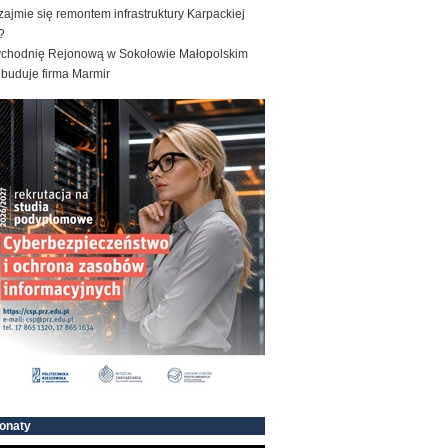
zajmie się remontem infrastruktury Karpackiej
?
ychodnię Rejonową w Sokołowie Małopolskim
ebuduje firma Marmir
onaty