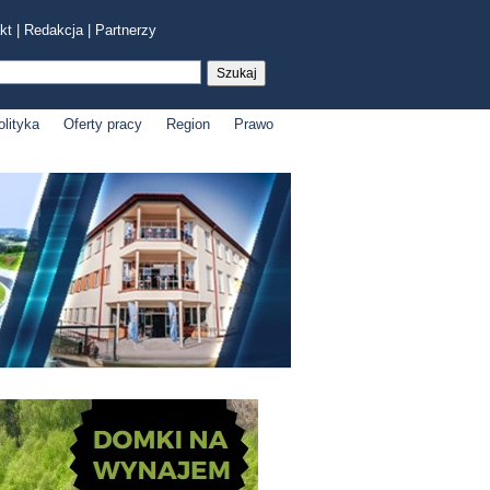
kt
|
Redakcja
|
Partnerzy
olityka
Oferty pracy
Region
Prawo