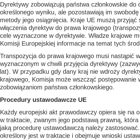
Dyrektywy zobowiązują państwa członkowskie do o
określonego wyniku, ale pozostawiają im swobodę
metody jego osiągnięcia. Kraje UE muszą przyjąć 
włączenia dyrektyw do prawa krajowego (transpozy
cele wyznaczone w dyrektywie. Władze krajowe 
Komisji Europejskiej informacje na temat tych śro
Transpozycja do prawa krajowego musi nastąpić w
wyznaczonym w chwili przyjęcia dyrektywy (zazwy
lat). W przypadku gdy dany kraj nie wdroży dyrek
krajowego, Komisja może wszcząć postępowanie w
zobowiązaniom państwa członkowskiego.
Procedury ustawodawcze UE
Każdy europejski akt prawodawczy opiera się na o
w traktacie, zwanym jego podstawą prawną, która
jaką procedurę ustawodawczą należy zastosować
określony jest w traktacie i obejmuje wnioski ust