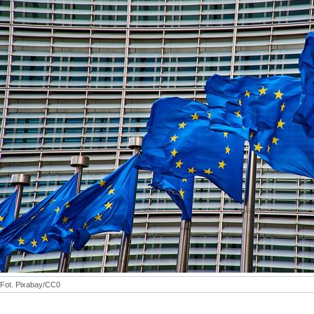
Fot. Pixabay/CC0