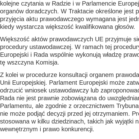
kolejne czytania w Radzie i w Parlamencie Europej
organów doradczych. W Traktacie określone jest 
przyjęcia aktu prawodawczego wymagana jest jedno
kiedy wystarcza większość kwalifikowana głosów.
Większość aktów prawodawczych UE przyjmuje sie
procedury ustawodawczej. W ramach tej procedur
Europejski i Rada wspólnie wykonują władzę praw
tę wszczyna Komisja.
Z kolei w procedurze konsultacji organem prawod
Unii Europejskiej. Parlament Europejski może zatw
odrzucić wniosek ustawodawczy lub zaproponować
Rada nie jest prawnie zobowiązana do uwzględniani
Parlamentu, ale zgodnie z orzecznictwem Trybuna
nie może podjąć decyzji przed jej otrzymaniem. Pr
stosowana w kilku dziedzinach, takich jak wyjątki 
wewnętrznym i prawo konkurencji.