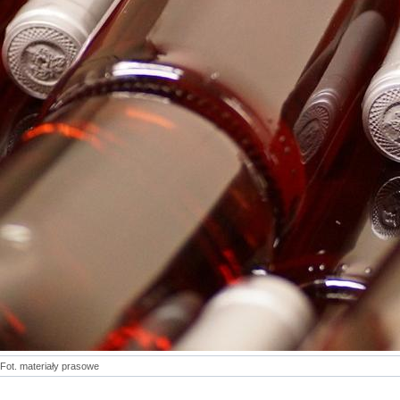
Fot. materiały prasowe