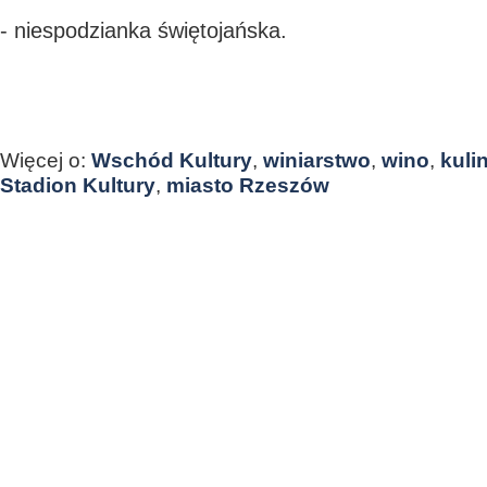
- niespodzianka świętojańska.
Więcej o:
Wschód Kultury
,
winiarstwo
,
wino
,
kuli
Stadion Kultury
,
miasto Rzeszów