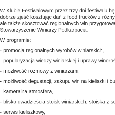
W Klubie Festiwalowym przez trzy dni festiwalu bę
dobrze zjeść kosztując dań z food trucków z różn
ale także skosztować regionalnych win przygotow
Stowarzyszenie Winiarzy Podkarpacia.
W programie:
- promocja regionalnych wyrobów winiarskich,
- popularyzacja wiedzy winiarskiej i uprawy winorośl
- możliwość rozmowy z winiarzami,
- możliwość degustacji, zakupu win na kieliszki i but
- kameralna atmosfera,
- blisko dwadzieścia stoisk winiarskich, stoiska z s
- serwis kieliszkowy,