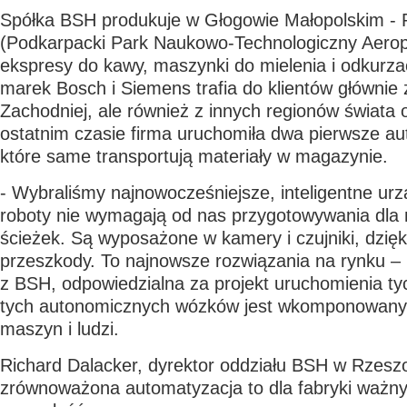
Spółka BSH produkuje w Głogowie Małopolskim - 
(Podkarpacki Park Naukowo-Technologiczny Aerop
ekspresy do kawy, maszynki do mielenia i odkurza
marek Bosch i Siemens trafia do klientów głównie
Zachodniej, ale również z innych regionów świata 
ostatnim czasie firma uruchomiła dwa pierwsze au
które same transportują materiały w magazynie.
- Wybraliśmy najnowocześniejsze, inteligentne ur
roboty nie wymagają od nas przygotowywania dla 
ścieżek. Są wyposażone w kamery i czujniki, dzięk
przeszkody. To najnowsze rozwiązania na rynku –
z BSH, odpowiedzialna za projekt uruchomienia ty
tych autonomicznych wózków jest wkomponowanyc
maszyn i ludzi.
Richard Dalacker, dyrektor oddziału BSH w Rzeszo
zrównoważona automatyzacja to dla fabryki ważny 