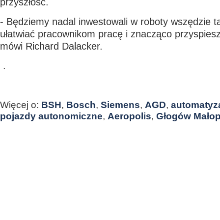
przyszłość.
- Będziemy nadal inwestowali w roboty wszędzie 
ułatwiać pracownikom pracę i znacząco przyspies
mówi Richard Dalacker.
.
Więcej o:
BSH
,
Bosch
,
Siemens
,
AGD
,
automatyz
pojazdy autonomiczne
,
Aeropolis
,
Głogów Małop