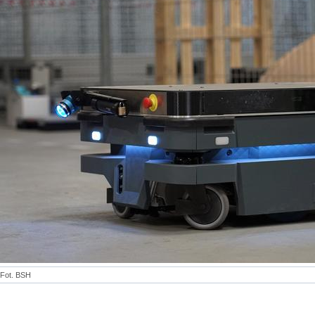
Fot. BSH