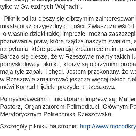
tylko w Gwiezdnych Wojnach".
- Piknik od lat cieszy się olbrzymim zainteresow
miasta oraz przyjezdnych gości. Zwłaszcza wśród d
To właśnie dzięki takiej imprezie można zaszczep
poznawania praw, które rządzą naszym światem, 
na pytania, które pozwalają zrozumieć m.in. prawa f
Bardzo się cieszę, że w Rzeszowie mamy takich lu
pomysłodawcy pikniku, którzy są olbrzymimi propa
mają tyle zapału i chęci. Jestem przekonany, że w
w Rzeszowie zrealizować jeszcze więcej takich c
mówi Konrad Fijołek, prezydent Rzeszowa.
Pomysłodawcami i inicjatorami imprezy są: Marle
Pasterz, Organizatorem Polimedia.pl, Głównym P
Merytorycznym Politechnika Rzeszowska.
Szczegóły pikniku na stronie:
http://www.mocodkry