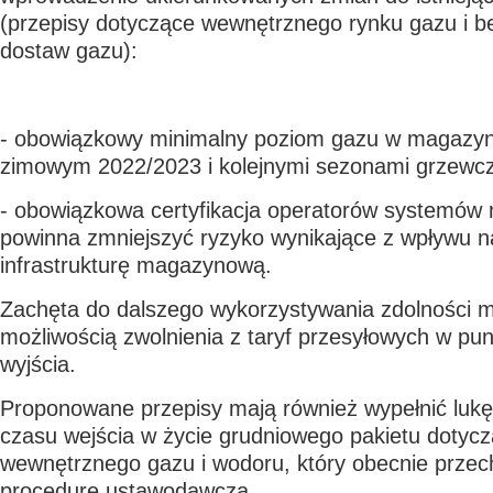
(przepisy dotyczące wewnętrznego rynku gazu i 
dostaw gazu):
-
obowiązkowy minimalny poziom gazu w magazy
zimowym 2022/2023 i kolejnymi sezonami grzewc
- obowiązkowa certyfikacja operatorów systemó
powinna zmniejszyć ryzyko wynikające z wpływu n
infrastrukturę magazynową.
Zachęta do dalszego wykorzystywania zdolności 
możliwością zwolnienia z taryf przesyłowych w pun
wyjścia.
Proponowane przepisy mają również wypełnić lukę
czasu wejścia w życie grudniowego pakietu dotyc
wewnętrznego gazu i wodoru, który obecnie przec
procedurę ustawodawczą.