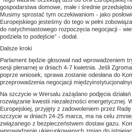
gospodarstwa domowe, małe i średnie przedsiębio
Musimy sprostać tym oczekiwaniom - jako posłow
Europejskiego jesteśmy do tego w pełni zobowiązan
do natychmiastowego rozpoczęcia negocjacji - wie
podziela to podejście" - dodał.
Dalsze kroki
Parlament będzie głosował nad wprowadzeniem tr
sesji plenarnej w dniach 4-7 kwietnia. Jeśli Zgrom
poprze wniosek, sprawa zostanie odesłana do Komi
przeprowadzenia negocjacji międzyinstytucjonalny
Na szczycie w Wersalu zażądano podjęcia działań
rozwiązanie kwestii niezależności energetycznej. 
Europejskiej, przyjęty z zadowoleniem przez Radę
szczycie w dniach 24-25 marca, ma na celu zmnie
związanego z bezpieczeństwem dostaw gazu. Kom
wprowadzenie ukierunkowanych zmian do istniej