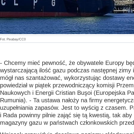
Fot. Pixabay/CC0
- Chcemy mieć pewność, że obywatele Europy będ
wystarczającą ilość gazu podczas następnej zimy i 
mógł nas szantażować, wykorzystując dostawy ener
powiedział w piątek przewodniczący komisji Prze
Naukowych i Energii Cristian Buşoi (Europejska P
Rumunia). - Ta ustawa nałoży na firmy energetyc
uzupełniania zapasów.
Jest to wyścig z czasem. P
i Rada powinny pilnie zająć się tą kwestią, tak aby
magazyny gazu w państwach członkowskich przed